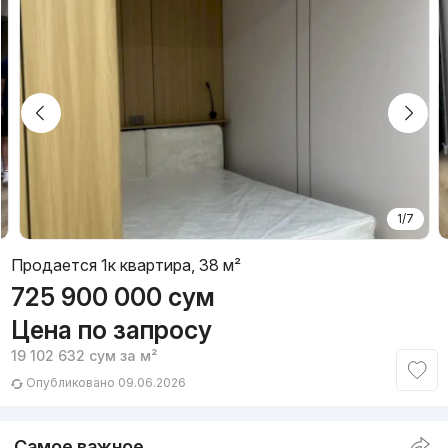
1/7
Продается 1к квартира, 38 м²
725 900 000
сум
Цена по запросу
19 102 632
сум
за м²
Опубликовано 09.06.2026
Самое важное