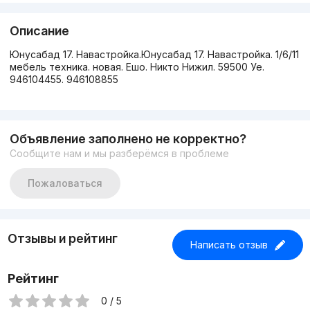
Описание
Юнусабад 17. Навастройка.Юнусабад 17. Навастройка. 1/6/11
мебель техника. новая. Ешо. Никто Нижил. 59500 Уе.
946104455. 946108855
Объявление заполнено не корректно?
Сообщите нам и мы разберёмся в проблеме
Пожаловаться
Отзывы и рейтинг
Написать отзыв
Рейтинг
0 / 5