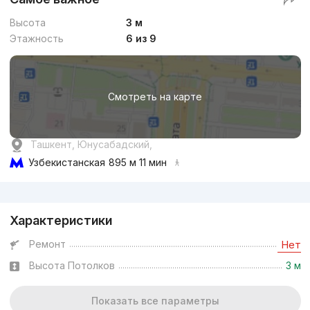
Высота
3 м
Этажность
6 из 9
Смотреть на карте
Ташкент, Юнусабадский,
Узбекистанская
895 м 11 мин
Реклама
Характеристики
Ремонт
Нет
Высота Потолков
3 м
Показать все параметры