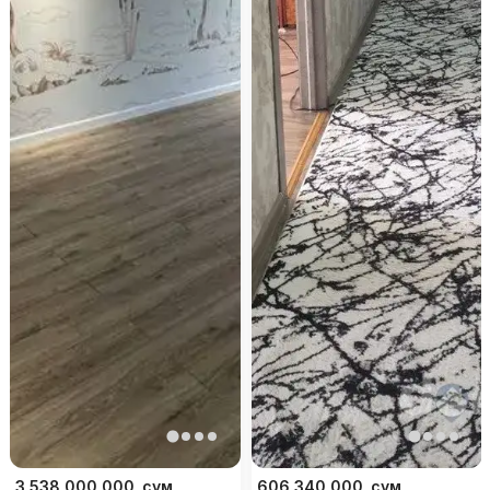
3 538 000 000
сум
606 340 000
сум