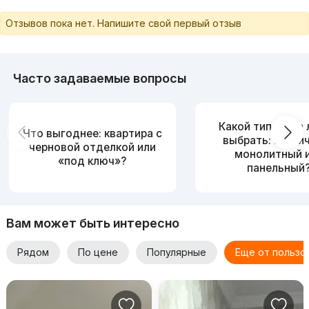
Отзывов пока нет. Напишите свой первый отзыв
Часто задаваемые вопросы
Какой тип дома
Что выгоднее: квартира с
выбрать: кирпи
черновой отделкой или
монолитный 
«под ключ»?
панельный
Вам может быть интересно
Рядом
По цене
Популярные
Еще от пользо