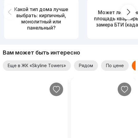
Какой тип дома лучше
Может ли измен
выбрать: кирпичный,
площадь квартир
монолитный или
замера БТИ (када
панельный?
Вам может быть интересно
Еще в ЖК «Skyline Towers»
Рядом
По цене