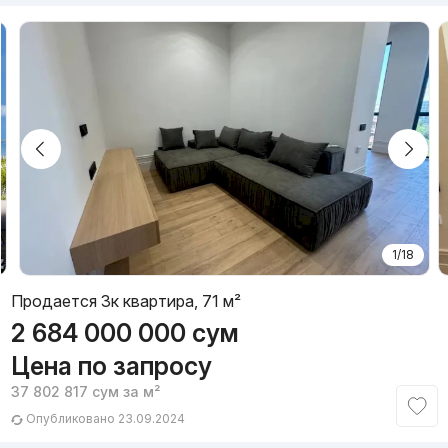
1/18
Продается 3к квартира, 71 м²
2 684 000 000
сум
Цена по запросу
37 802 817
сум
за м²
Опубликовано 23.09.2024