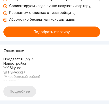
Сориентируем когда лучше покупать квартиру;
Расскажем о скидках от застройщика;
Абсолютно бесплатная консультация;
Подобрать квартиру
Описание
Продаётся 3/7/14
Новостройка
ЖК Skyline
ул Нукусская
(Мирабадский район)
Комнат: 3
Этаж: 7
Этажность; 14
Подробнее
Общая площадь: 71 м2
Состояние: Евроремонт
С Мебелью и Техникой
+ Парковочное место