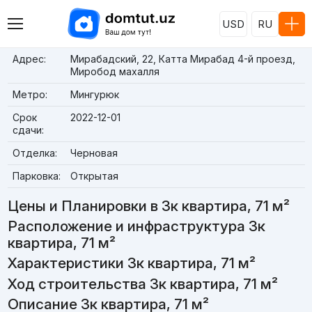
USD
RU
Адрес:
Мирабадский, 22, Катта Мирабад 4-й проезд,
Миробод махалля
Метро:
Мингурюк
Срок
2022-12-01
сдачи:
Отделка:
Черновая
Парковка:
Открытая
Цены и Планировки в 3к квартира, 71 м²
Расположение и инфраструктура 3к
квартира, 71 м²
Характеристики 3к квартира, 71 м²
Ход строительства 3к квартира, 71 м²
Описание 3к квартира, 71 м²