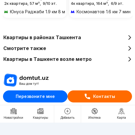
2к квартира, 57 м²,
9/10 эт.
4к квартира, 164 м²,
6/9 эт.
Юнуса Раджаби
1.9 км 8 мин на транспорте
Космонавтов
1.6 км 7 мин 
Квартиры в районах Ташкента
Смотрите также
Квартиры в Ташкенте возле метро
Отдел рекламы
Перезвоните мне
Контакты
+998 (78) 113-20-86
+998 (93) 390-30-10
Новостройки
Квартиры
Добавить
Ипотека
Карта
Пн-Пт. С 9:30 до 18:00