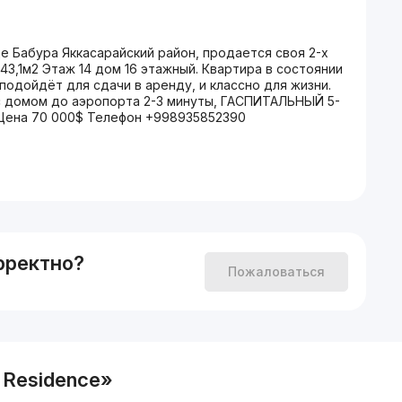
це Бабура Яккасарайский район, продается своя 2-х
43,1м2 Этаж 14 дом 16 этажный. Квартира в состоянии
подойдёт для сдачи в аренду, и классно для жизни.
с домом до аэропорта 2-3 минуты, ГАСПИТАЛЬНЫЙ 5-
. Цена 70 000$ Телефон +998935852390
рректно?
Пожаловаться
 Residence»