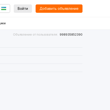
Войти
Добавить объявление
ики
Объявление от пользователя:
998935852390