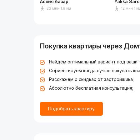
Аския базар
Yakka Saro
23 мин 1.8 км
12 мин 1 к
Покупка квартиры через Дом
Найдём оптимальный вариант под ваши 
Сориентируем когда лучше покупать ква
Расскажем о скидках от застройщика;
Абсолютно бесплатная консультация;
Подобрать квартиру