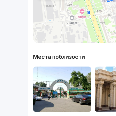
Места поблизости