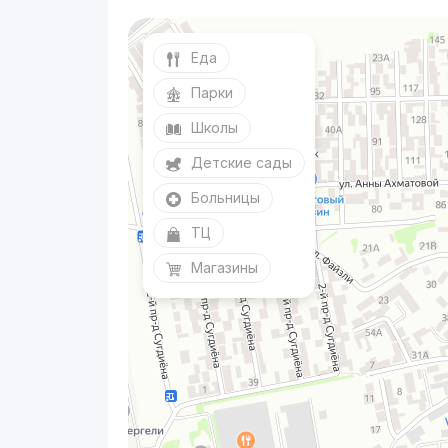
Еда
Парки
Школы
Детские сады
Больницы
ТЦ
Магазины