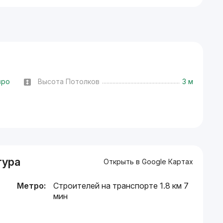
вро
Высота Потолков
3 м
тура
Открыть в Google Картах
Метро:
Строителей на транспорте 1.8 км 7
мин