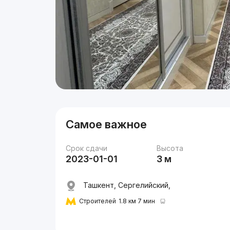
Самое важное
Срок сдачи
Высота
2023-01-01
3 м
Ташкент, Сергелийский,
Строителей
1.8 км 7 мин