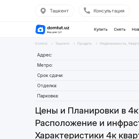
Ташкент
Консультация
Купить
Снять
Нов
Domtut
Ташкент
Продать
Недвижимость, Кварт
Адрес:
Метро:
Срок сдачи:
Отделка:
Парковка:
Цены и Планировки в 4к 
Расположение и инфраст
Характеристики 4к кварт