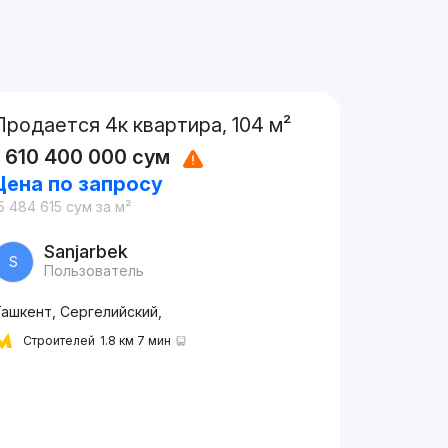
Продается 4к квартира, 104 м²
1 610 400 000
сум
Цена по запросу
5 484 615
сум
за м²
Sanjarbek
S
Пользователь
Ташкент, Сергелийский,
Строителей
1.8 км 7 мин