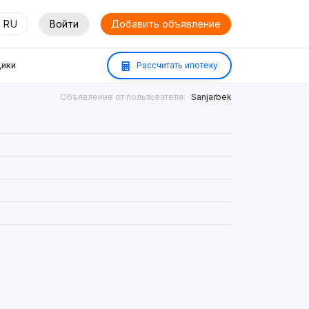
RU
Войти
Добавить объявление
ики
Рассчитать ипотеку
Объявление от пользователя:
Sanjarbek