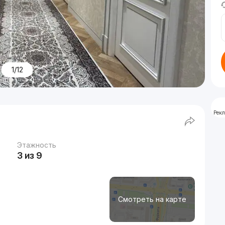
1/12
Рек
Этажность
3 из 9
Смотреть на карте