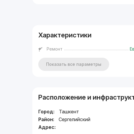
Реклама
Характеристики
Ремонт
Е
Показать все параметры
Расположение и инфраструк
Город:
Ташкент
Район:
Сергелийский
Адрес: