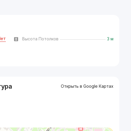
Нет
Высота Потолков
3 м
тура
Открыть в Google Картах