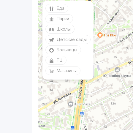
Еда
Парки
Школы
Детские сады
Больницы
ТЦ
Магазины