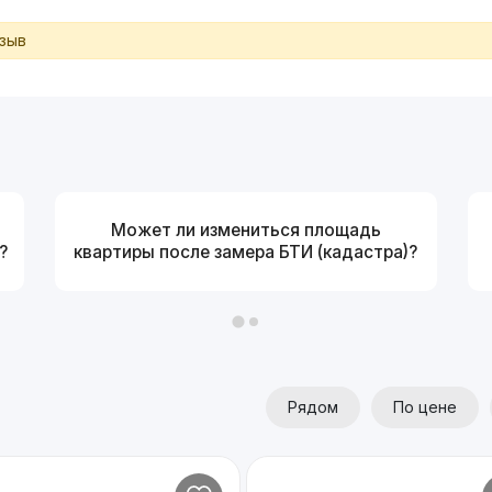
тзыв
Может ли измениться площадь
?
квартиры после замера БТИ (кадастра)?
Рядом
По цене