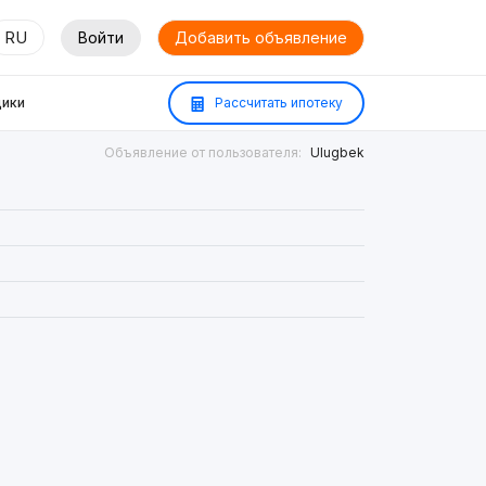
RU
Войти
Добавить объявление
ики
Рассчитать ипотеку
Объявление от пользователя:
Ulugbek