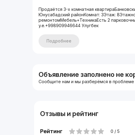
Продаётся 3-х комнатная квартираБанковск
Юнусабадский районКомнат: 3Этаж: 8Этажно
ремонтомМебель+ТехникаЕсть 2 парковочны
y.e.+998909946644 Улугбек
Подробнее
Объявление заполнено не ко
Сообщите нам и мы разберёмся в проблеме
Отзывы и рейтинг
Рейтинг
0 / 5