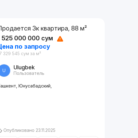
Продается 3к квартира, 88 м²
1 525 000 000
сум
Цена по запросу
7 329 545
сум
за м²
Ulugbek
U
Пользователь
Ташкент, Юнусабадский,
Опубликовано 23.11.2025