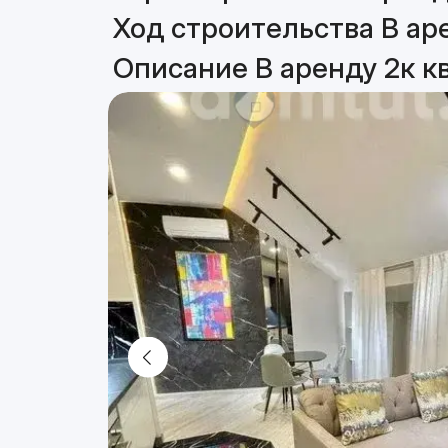
Ход строительства В ар
Описание В аренду 2к к