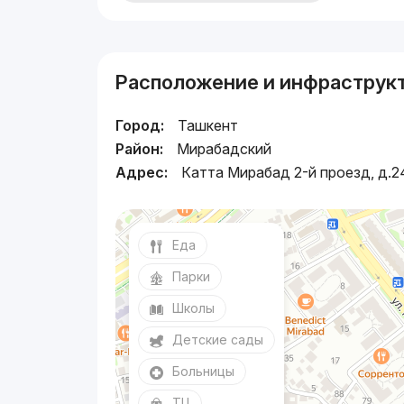
Расположение и инфраструк
Город:
Ташкент
Район:
Мирабадский
Адрес:
Катта Мирабад 2-й проезд, д.2
Еда
Парки
Школы
Детские сады
Больницы
ТЦ