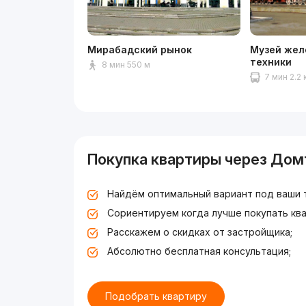
Мирабадский рынок
Музей жел
техники
8 мин 550 м
7 мин 2.2 
Покупка квартиры через Дом
Найдём оптимальный вариант под ваши 
Сориентируем когда лучше покупать ква
Расскажем о скидках от застройщика;
Абсолютно бесплатная консультация;
Подобрать квартиру