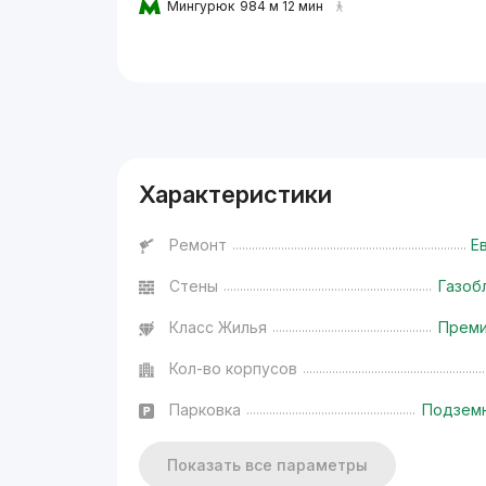
Мингурюк
984 м 12 мин
Реклама
Характеристики
Ремонт
Е
Стены
Газоб
Класс Жилья
Прем
Кол-во корпусов
Парковка
Подзем
Показать все параметры