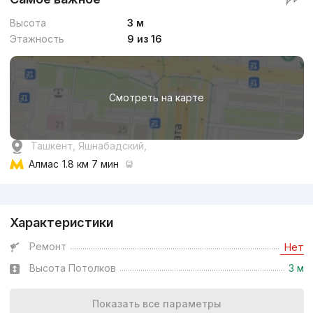
Высота
3 м
Этажность
9 из 16
Смотреть на карте
Ташкент, Яшнабадский,
Алмас
1.8 км 7 мин
Реклама
Характеристики
Ремонт
Нет
Высота Потолков
3 м
Показать все параметры