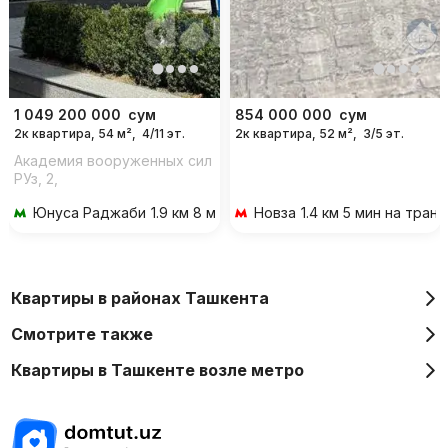
1 049 200 000
сум
854 000 000
сум
2к квартира, 54 м²,
4/11 эт.
2к квартира, 52 м²,
3/5 эт.
Академия вооруженных сил
РУз, 2,
Юнуса Раджаби
1.9 км 8 мин на транспорте
Новза
1.4 км 5 мин на тран
Квартиры в районах Ташкента
Смотрите также
Квартиры в Ташкенте возле метро