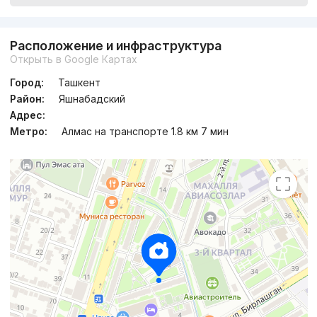
Расположение и инфраструктура
Открыть в Google Картах
Город:
Ташкент
Район:
Яшнабадский
Адрес:
Метро:
Алмас на транспорте 1.8 км 7 мин