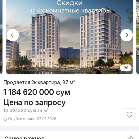
1/9
Продается 2к квартира, 87 м²
1 184 620 000
сум
Цена по запросу
13 616 322
сум
за м²
Опубликовано 07.01.2026
Самое важное