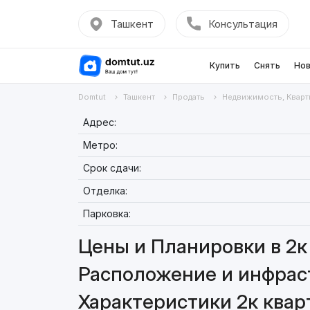
Ташкент
Консультация
Купить
Снять
Нов
Domtut
Ташкент
Продать
Недвижимость, Кварт
Адрес:
Метро:
Срок сдачи:
Отделка:
Парковка:
Цены и Планировки в 2к 
Расположение и инфраст
Характеристики 2к кварт