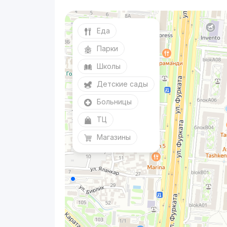
Еда
Парки
Школы
Детские сады
Больницы
ТЦ
Магазины