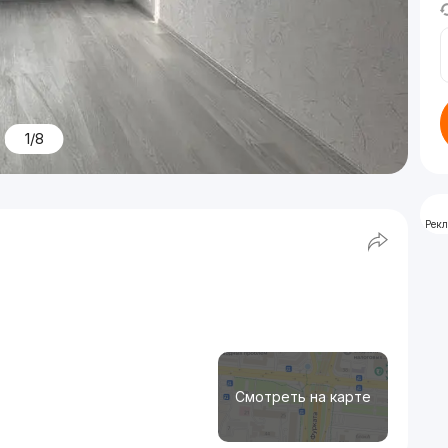
1/8
Рек
Смотреть на карте