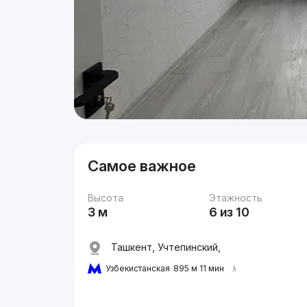
Самое важное
Высота
Этажность
3 м
6 из 10
Ташкент, Учтепинский,
Узбекистанская
895 м 11 мин