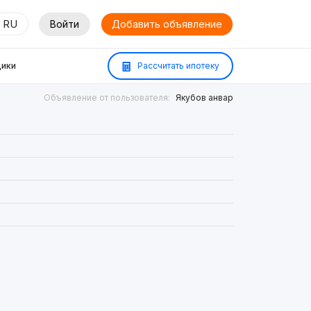
RU
Войти
Добавить объявление
ики
Рассчитать ипотеку
Объявление от пользователя:
Якубов анвар