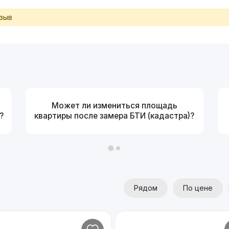
тзыв
Может ли измениться площадь
?
квартиры после замера БТИ (кадастра)?
Рядом
По цене