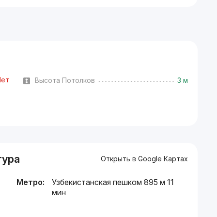
Нет
Высота Потолков
3 м
тура
Открыть в Google Картах
Метро:
Узбекистанская пешком 895 м 11
мин