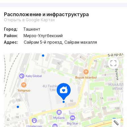
Расположение и инфраструктура
Открыть в Google Картах
Город:
Ташкент
Район:
Мирзо-Улугбекский
Адрес:
Сайрам 5-й проезд, Сайрам махалля