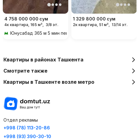
4 758 000 000
сум
1 329 800 000
сум
4к квартира, 165 м²,
3/8 эт.
2к квартира, 51 м²,
13/14 эт.
Юнусабад
365 м 5 мин пешком
Квартиры в районах Ташкента
Смотрите также
Квартиры в Ташкенте возле метро
Отдел рекламы
+998 (78) 113-20-86
+998 (93) 390-30-10