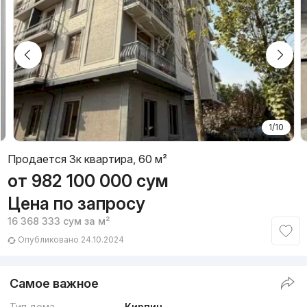
1/10
Продается 3к квартира, 60 м²
от
982 100 000
сум
Цена по запросу
16 368 333
сум
за м²
Опубликовано 24.10.2024
Самое важное
Тип дома
Кирпич