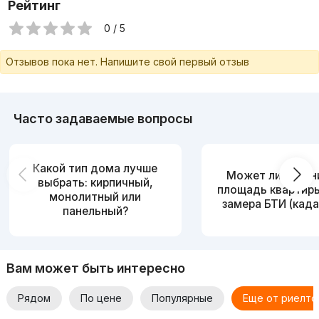
Рейтинг
0 / 5
Отзывов пока нет. Напишите свой первый отзыв
Часто задаваемые вопросы
Какой тип дома лучше
Может ли измен
выбрать: кирпичный,
площадь квартир
монолитный или
замера БТИ (када
панельный?
Вам может быть интересно
Рядом
По цене
Популярные
Еще от риелто