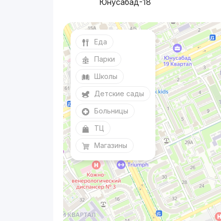
Юнусабад-18
Еда
Парки
Школы
Детские сады
Больницы
ТЦ
Магазины