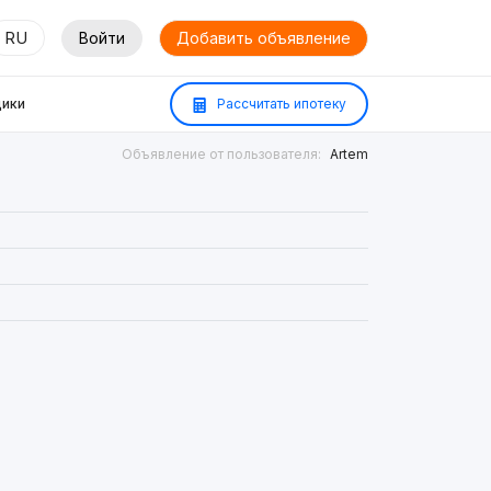
RU
Войти
Добавить объявление
ики
Рассчитать ипотеку
Объявление от пользователя:
Artem