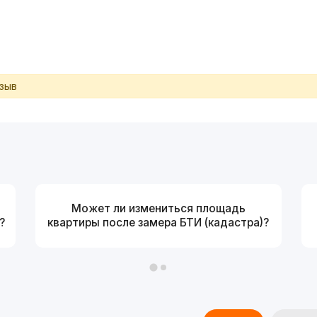
тзыв
Может ли измениться площадь
?
квартиры после замера БТИ (кадастра)?