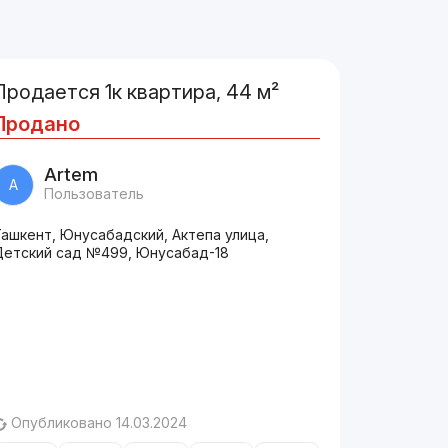
Продается 1к квартира, 44 м²
Продано
Artem
A
Пользователь
ашкент, Юнусабадский, Актепа улица,
Детский сад №499, Юнусабад-18
Опубликовано 14.03.2024