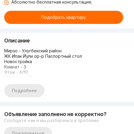
Абсолютно бесплатная консультация;
Подобрать квартиру
Описание
Мирзо - Улугбекский район
ЖК Ипак Йули ор-р Паспортный стол
Новостройка
Комнат - 3
Этаж - 6/10
Площадь - 74
Сдача - коробка
Подробнее
Объявление заполнено не корректно?
Сообщите нам и мы разберёмся в проблеме
Пожаловаться