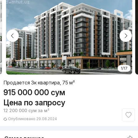
1/17
Продается 3к квартира, 75 м²
915 000 000
сум
Цена по запросу
12 200 000
сум
за м²
Опубликовано 29.08.2024