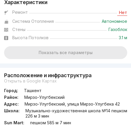
Характеристики
Ремонт
Нет
Система Отопления
Автономное
Стены
Газоблок
Высота Потолков
3.1 м
Показать все параметры
Расположение и инфраструктура
Открыть в Google Картах
Город:
Ташкент
Район:
Мирзо-Улугбекский
Адрес:
Мирзо-Улугбекский, улица Мирзо-Улугбека 42
Школа:
Музыкально-художественная школа №14 пешком
226 м 3 мин
Sun Mart:
пешком 585 м 7 мин