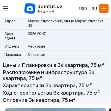
USD
RU
Адрес:
Мирзо-Улугбекский, улица Мирзо-Улугбека
42
Срок
2026-10-01
сдачи:
Отделка:
Черновая
Парковка:
Открытая
Цены и Планировки в 3к квартира, 75 м²
Расположение и инфраструктура 3к
квартира, 75 м²
Характеристики 3к квартира, 75 м²
Ход строительства 3к квартира, 75 м²
Описание 3к квартира, 75 м²