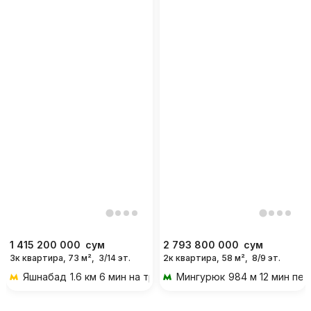
1 415 200 000
сум
2 793 800 000
сум
3к квартира, 73 м²,
3/14 эт.
2к квартира, 58 м²,
8/9 эт.
Яшнабад
1.6 км 6 мин на транспорте
Мингурюк
984 м 12 мин пе