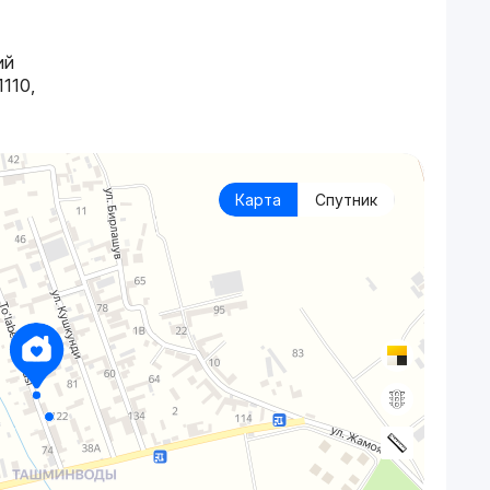
ий
1110,
Карта
Спутник