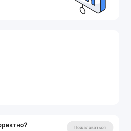
рректно?
Пожаловаться