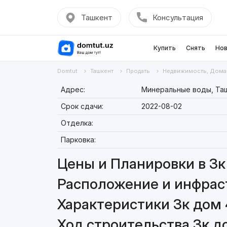
Ташкент
Консультация
Купить
Снять
Нов
Domtut
Ташкент
Продать
Недвижимость, Дома
Адрес:
Минеральные воды, Ташк
Срок сдачи:
2022-08-02
Отделка:
Парковка:
Цены и Планировки в 3к 
Расположение и инфрастр
Характеристики 3к дом 4
Ход строительства 3к до