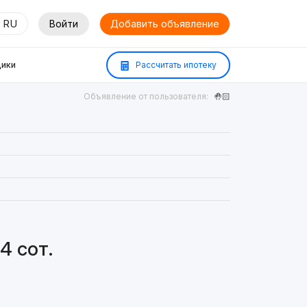
RU
Войти
Добавить объявление
ики
Рассчитать ипотеку
Объявление от пользователя:
🤚🏻
4 сот.