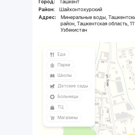
Город:
Ташкент
Район:
Шайхонтохурский
Адрес:
Минеральные воды, Ташкентск
район, Ташкентская область, 11
Узбекистан
Еда
Парки
Школы
Детские сады
Больницы
ТЦ
Магазины