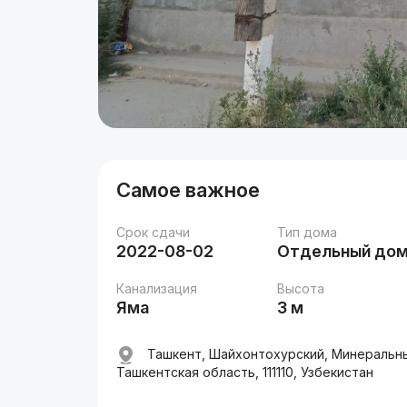
Самое важное
Срок сдачи
Тип дома
2022-08-02
Отдельный до
Канализация
Высота
Яма
3 м
Ташкент, Шайхонтохурский, Минеральны
Ташкентская область, 111110, Узбекистан