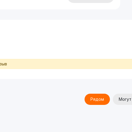
тзыв
Рядом
Могут