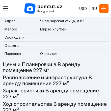
USD
RU
Адрес:
Чиланзарская улица, д.82
Метро:
Мирзо Улугбек
Срок сдачи:
Отделка:
Парковка:
Открытая
Цены и Планировки в В аренду
помещение 227 м²
Расположение и инфраструктура В
аренду помещение 227 м²
Характеристики В аренду помещение
227 м²
Ход строительства В аренду помещение
227 м²