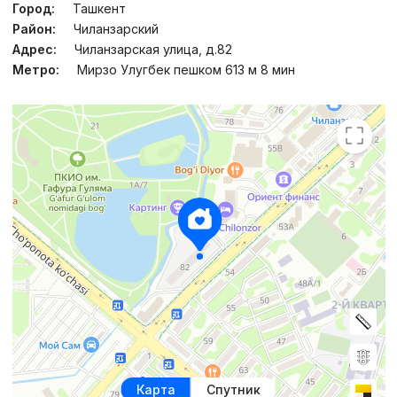
Город:
Ташкент
Район:
Чиланзарский
Адрес:
Чиланзарская улица, д.82
Метро:
Мирзо Улугбек пешком 613 м 8 мин
Карта
Спутник