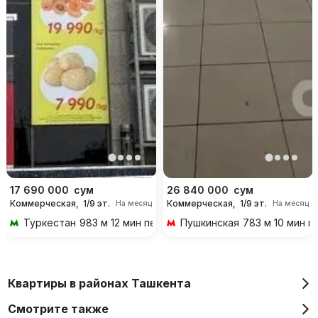
17 690 000
сум
26 840 000
сум
Коммерческая,
1/9 эт.
Коммерческая,
1/9 эт.
На месяц
На месяц
Туркестан
983 м 12 мин пешком
Пушкинская
783 м 10 мин 
Квартиры в районах Ташкента
Смотрите также