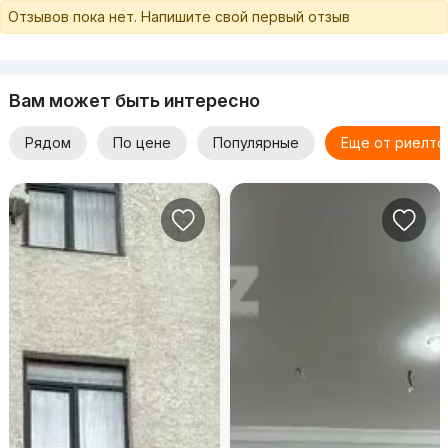
+998938013202
Отзывов пока нет. Напишите свой первый отзыв
+998909865199
Лобар. Есть ещё варианты. Звоните!
Вам может быть интересно
Рядом
По цене
Популярные
Еще от риелто