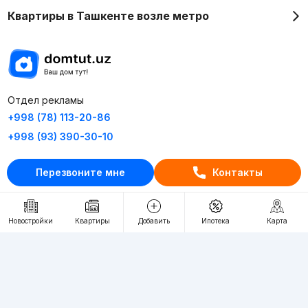
Квартиры в Ташкенте возле метро
Отдел рекламы
+998 (78) 113-20-86
+998 (93) 390-30-10
Пн-Пт. С 9:30 до 18:00
Перезвоните мне
Контакты
RU
UZ
Новостройки
Квартиры
Добавить
Ипотека
Карта
Контакты
О проекте
Проект компании Webnow ©
Условия использования