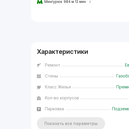
Мингурюк
984 м 12 мин
Реклама
Характеристики
Ремонт
Е
Стены
Газоб
Класс Жилья
Прем
Кол-во корпусов
Парковка
Подзем
Показать все параметры