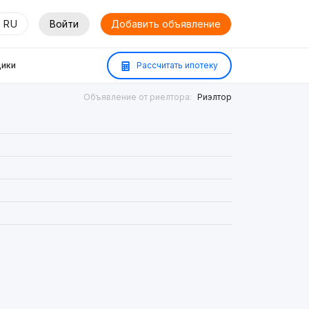
RU
Войти
Добавить объявление
ики
Рассчитать ипотеку
Объявление от риелтора:
Риэлтор