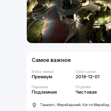
Самое важное
Класс жилья
Срок сдачи
Премиум
2018-12-01
Парковка
Отделка
Подземная
Чистовая
Ташкент, Мирабадский, Катта Мирабад 2