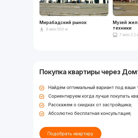
Мирабадский рынок
Музей жел
техники
8 мин 550 м
7 мин 2.2 
Покупка квартиры через Дом
Найдём оптимальный вариант под ваши 
Сориентируем когда лучше покупать ква
Расскажем о скидках от застройщика;
Абсолютно бесплатная консультация;
Подобрать квартиру