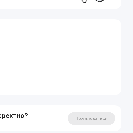
рректно?
Пожаловаться