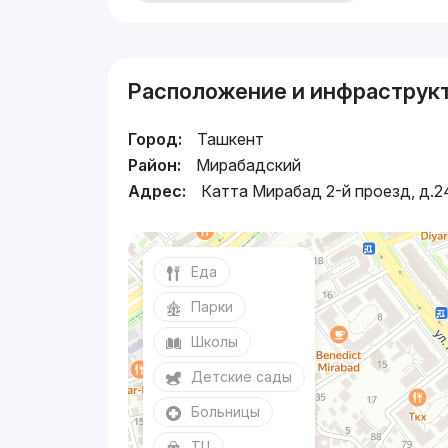
Расположение и инфраструк
Город:
Ташкент
Район:
Мирабадский
Адрес:
Катта Мирабад 2-й проезд, д.2
Еда
Парки
Школы
Детские сады
Больницы
ТЦ