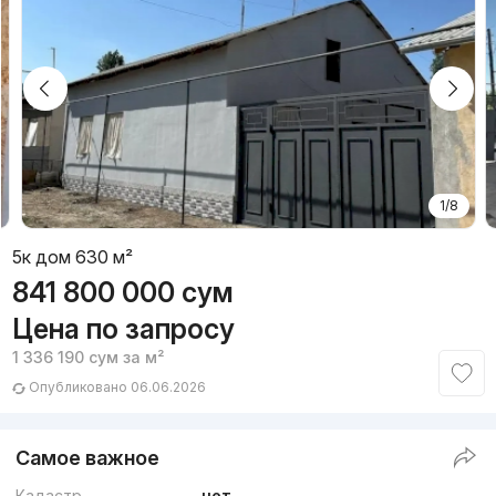
1/8
5к дом 630 м²
841 800 000
сум
Цена по запросу
1 336 190
сум
за м²
Опубликовано 06.06.2026
Самое важное
Кадастр
нет