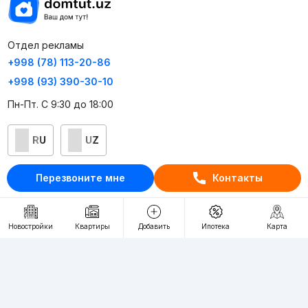
Отдел рекламы
+998 (78) 113-20-86
+998 (93) 390-30-10
Пн-Пт. С 9:30 до 18:00
RU
UZ
Контакты
Перезвоните мне
Контакты
О проекте
Проект компании Webnow ©
Новостройки
Квартиры
Добавить
Ипотека
Карта
Условия использования
Политика конфиденциальности
Публичная оферта