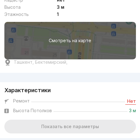
Высота
3 м
Этажность
1
Смотреть на карте
Ташкент, Бектемирский,
Реклама
Характеристики
Ремонт
Нет
Высота Потолков
3 м
Показать все параметры