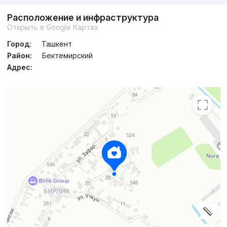
Расположение и инфраструктура
Открыть в Google Картах
Город:
Ташкент
Район:
Бектемирский
Адрес: