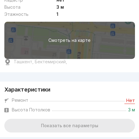
Высота
3 м
Этажность
1
Смотреть на карте
Ташкент, Бектемирский,
Реклама
Характеристики
Ремонт
Нет
Высота Потолков
3 м
Показать все параметры