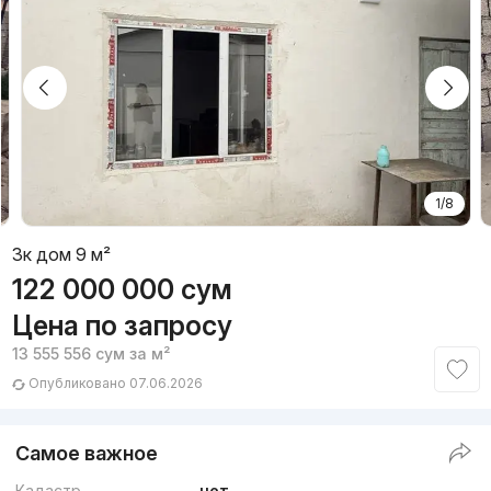
1/8
3к дом 9 м²
122 000 000
сум
Цена по запросу
13 555 556
сум
за м²
Опубликовано 07.06.2026
Самое важное
Кадастр
нет