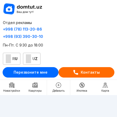
Отдел рекламы
+998 (78) 113-20-86
+998 (93) 390-30-10
Пн-Пт. С 9:30 до 18:00
RU
UZ
Перезвоните мне
Контакты
Контакты
О проекте
Новостройки
Квартиры
Добавить
Ипотека
Карта
Проект компании Webnow ©
Условия использования
Политика конфиденциальности