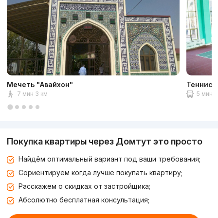
Мечеть "Авайхон"
Теннисн
7 мин 3 км
5 мин 3
Покупка квартиры через Домтут это просто
Найдём оптимальный вариант под ваши требования;
Сориентируем когда лучше покупать квартиру;
Расскажем о скидках от застройщика;
Абсолютно бесплатная консультация;