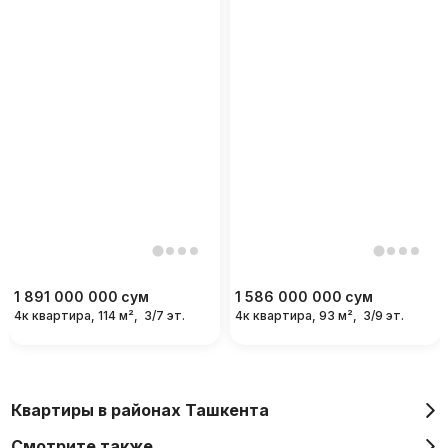
1 891 000 000
сум
1 586 000 000
сум
4к квартира, 114 м²,
3/7 эт.
4к квартира, 93 м²,
3/9 эт.
Квартиры в районах Ташкента
Смотрите также