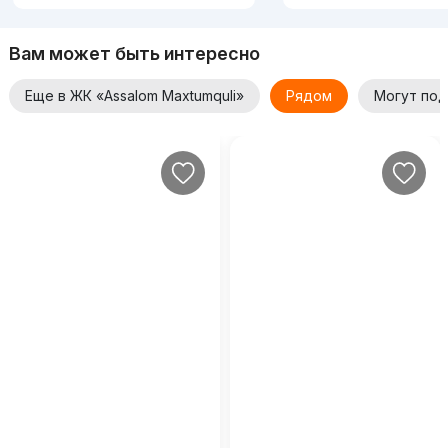
Вам может быть интересно
Еще в ЖК «Assalom Maxtumquli»
Рядом
Могут под