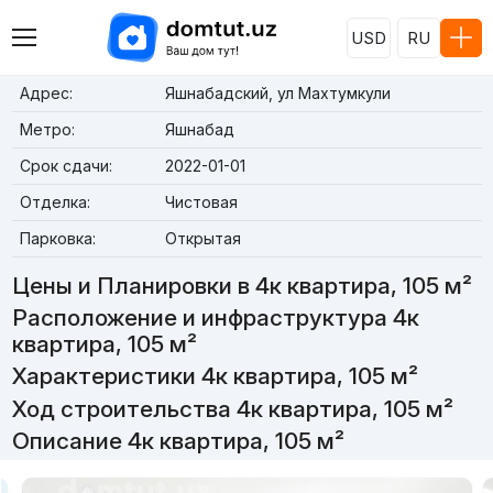
USD
RU
Адрес:
Яшнабадский, ул Махтумкули
Метро:
Яшнабад
Срок сдачи:
2022-01-01
Отделка:
Чистовая
Парковка:
Открытая
Цены и Планировки в 4к квартира, 105 м²
Расположение и инфраструктура 4к
квартира, 105 м²
Характеристики 4к квартира, 105 м²
Ход строительства 4к квартира, 105 м²
Описание 4к квартира, 105 м²