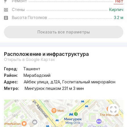
Ремонт
Нет
Стены
Кирпич
Высота Потолков
3.2 м
Показать все параметры
Расположение и инфраструктура
Открыть в Google Картах
Город:
Ташкент
Район:
Мирабадский
Адрес:
Айбек улица, д.12A, Госпитальный микрорайон
Метро:
Мингурюк пешком 231 м 3 мин