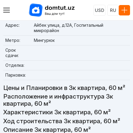
USD
RU
Адрес:
Айбек улица, д.12A, Госпитальный
микрорайон
Метро:
Мингурюк
Срок
сдачи:
Отделка:
Парковка:
Цены и Планировки в 3к квартира, 60 м²
Расположение и инфраструктура 3к
квартира, 60 м²
Характеристики 3к квартира, 60 м²
Ход строительства 3к квартира, 60 м²
Описание 3к квартира, 60 м²