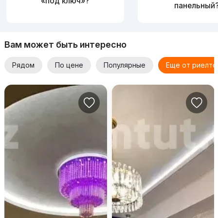
«под ключ»?
панельный
Вам может быть интересно
Рядом
По цене
Популярные
Еще от риелто