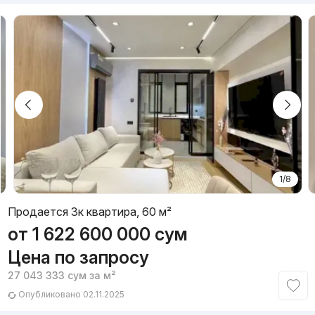
1/8
Продается 3к квартира, 60 м²
от
1 622 600 000
сум
Цена по запросу
27 043 333
сум
за м²
Опубликовано 02.11.2025