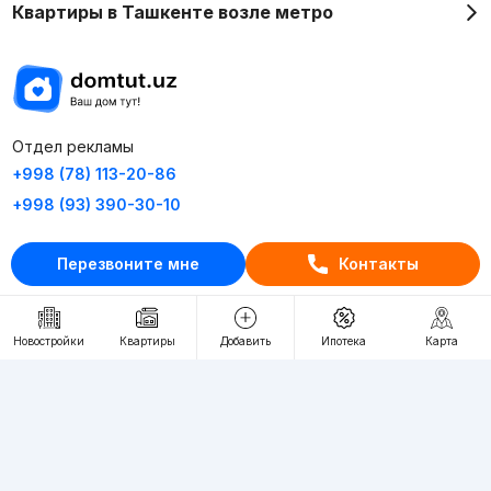
Квартиры в Ташкенте возле метро
Отдел рекламы
+998 (78) 113-20-86
+998 (93) 390-30-10
Пн-Пт. С 9:30 до 18:00
Перезвоните мне
Контакты
RU
UZ
Новостройки
Квартиры
Добавить
Ипотека
Карта
Контакты
О проекте
Проект компании Webnow ©
Условия использования