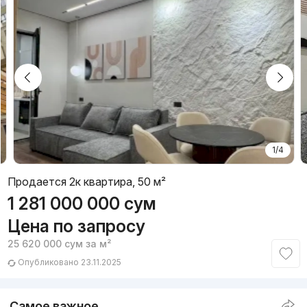
1/4
Продается 2к квартира, 50 м²
1 281 000 000
сум
Цена по запросу
25 620 000
сум
за м²
Опубликовано 23.11.2025
Самое важное