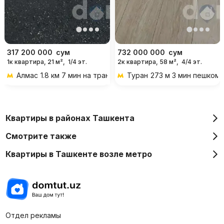
317 200 000
сум
732 000 000
сум
1к квартира, 21 м²,
1/4 эт.
2к квартира, 58 м²,
4/4 эт.
Алмас
1.8 км 7 мин на транспорте
Туран
273 м 3 мин пешком
Квартиры в районах Ташкента
Смотрите также
Квартиры в Ташкенте возле метро
Отдел рекламы