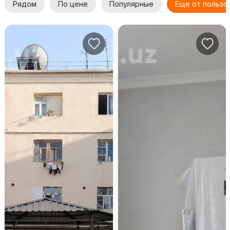
Рядом
По цене
Популярные
Еще от пользо