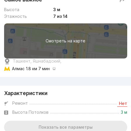
Высота
3 м
Этажность
7 из 14
Смотреть на карте
Ташкент, Яшнабадский,
Алмас
1.8 км 7 мин
Реклама
Характеристики
Ремонт
Нет
Высота Потолков
3 м
Показать все параметры