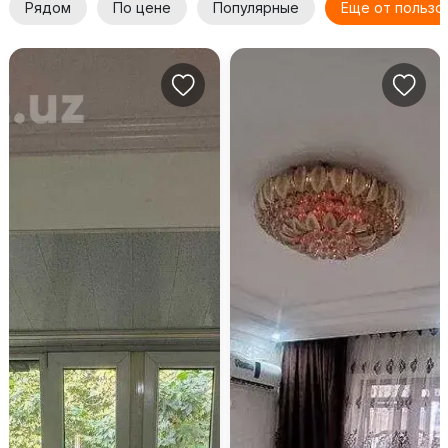
Рядом
По цене
Популярные
Еще от пользо