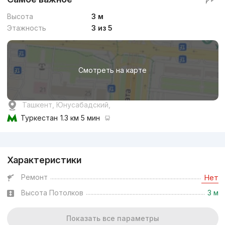
Высота
3 м
Этажность
3 из 5
Смотреть на карте
Ташкент, Юнусабадский,
Туркестан
1.3 км 5 мин
Реклама
Характеристики
Ремонт
Нет
Высота Потолков
3 м
Показать все параметры