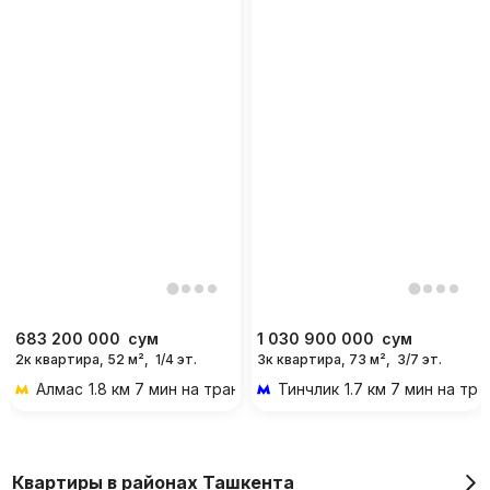
683 200 000
сум
1 030 900 000
сум
2к квартира, 52 м²,
1/4 эт.
3к квартира, 73 м²,
3/7 эт.
Алмас
1.8 км 7 мин на транспорте
Тинчлик
1.7 км 7 мин на тр
Квартиры в районах Ташкента