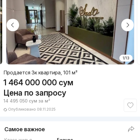
1/13
Продается 3к квартира, 101 м²
1 464 000 000
сум
Цена по запросу
14 495 050
сум
за м²
Опубликовано 08.11.2025
Самое важное
Класс жилья
Бизнес