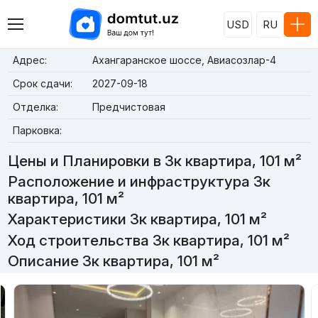
USD
RU
Адрес:
Ахангаранское шоссе, Авиасозлар-4
Срок сдачи:
2027-09-18
Отделка:
Предчистовая
Парковка:
Цены и Планировки в 3к квартира, 101 м²
Расположение и инфраструктура 3к
квартира, 101 м²
Характеристики 3к квартира, 101 м²
Ход строительства 3к квартира, 101 м²
Описание 3к квартира, 101 м²