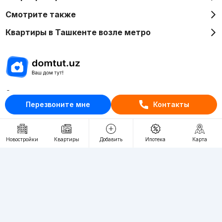
Смотрите также
Квартиры в Ташкенте возле метро
Отдел рекламы
Перезвоните мне
Контакты
+998 (78) 113-20-86
+998 (93) 390-30-10
Пн-Пт. С 9:30 до 18:00
Новостройки
Квартиры
Добавить
Ипотека
Карта
RU
UZ
Контакты
О проекте