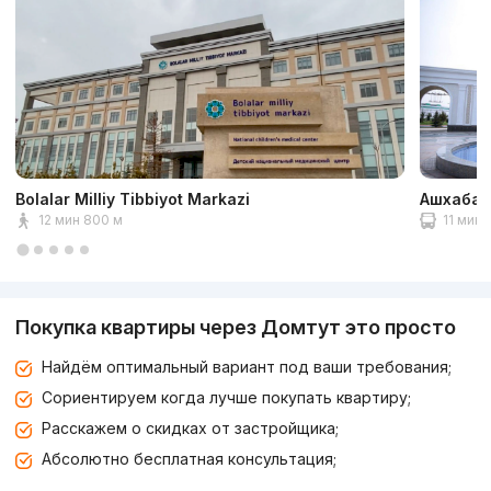
Bolalar Milliy Tibbiyot Markazi
Ашхабад
12 мин 800 м
11 мин 
Покупка квартиры через Домтут это просто
Найдём оптимальный вариант под ваши требования;
Сориентируем когда лучше покупать квартиру;
Расскажем о скидках от застройщика;
Абсолютно бесплатная консультация;