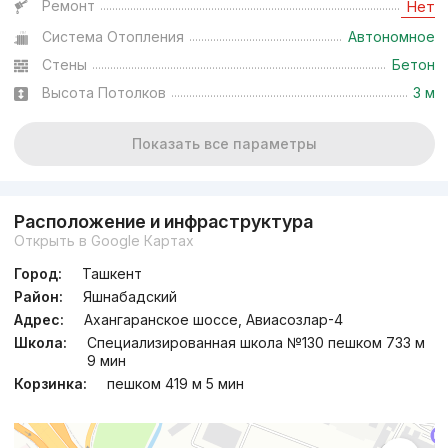
Ремонт
Нет
Система Отопления
Автономное
Стены
Бетон
Высота Потолков
3 м
Показать все параметры
Расположение и инфраструктура
Открыть в Google Картах
Город:
Ташкент
Район:
Яшнабадский
Адрес:
Ахангаранское шоссе, Авиасозлар-4
Школа:
Специализированная школа №130 пешком 733 м
9 мин
Корзинка:
пешком 419 м 5 мин