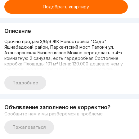
Подобрать квартиру
Описание
Срочно продам 3/6/9 ЖК Новостройка "Садо"
Яшнабадский район, Паркентский мост Тапоич ул.
Ахангаранская Бизнес класс Можно переделать в 4-х
комнатную 2 санузла, есть гардеробная Состояние
коробка Площадь: 101 м² Цена: 120.000 дешевле чем у
застройщика торг уместен Договор переуступки
Подробнее
Объявление заполнено не корректно?
Сообщите нам и мы разберёмся в проблеме
Пожаловаться