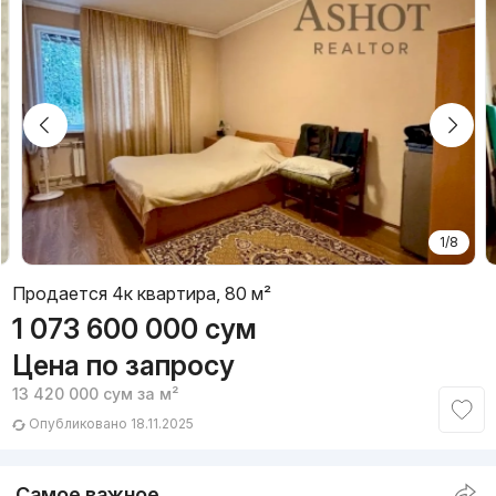
1/8
Продается 4к квартира, 80 м²
1 073 600 000
сум
Цена по запросу
13 420 000
сум
за м²
Опубликовано 18.11.2025
Самое важное