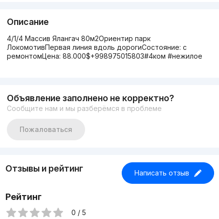
Описание
4/1/4 Массив Ялангач 80м2Ориентир парк
ЛокомотивПервая линия вдоль дорогиСостояние: с
ремонтомЦена: 88.000$+998975015803#4ком #нежилое
Объявление заполнено не корректно?
Сообщите нам и мы разберёмся в проблеме
Пожаловаться
Отзывы и рейтинг
Написать отзыв
Рейтинг
0 / 5