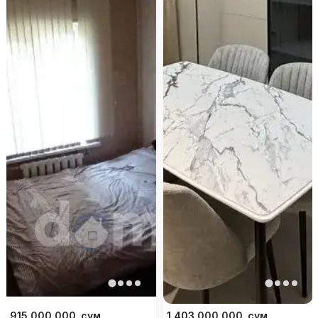
915 000 000
сум
1 403 000 000
сум