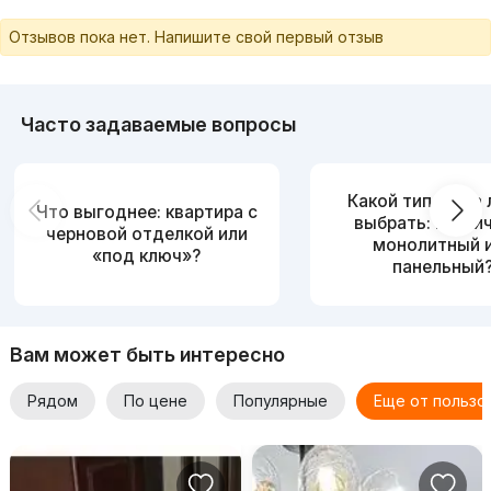
Отзывов пока нет. Напишите свой первый отзыв
Часто задаваемые вопросы
Какой тип дома
Что выгоднее: квартира с
выбрать: кирпи
черновой отделкой или
монолитный 
«под ключ»?
панельный
Вам может быть интересно
Рядом
По цене
Популярные
Еще от пользо