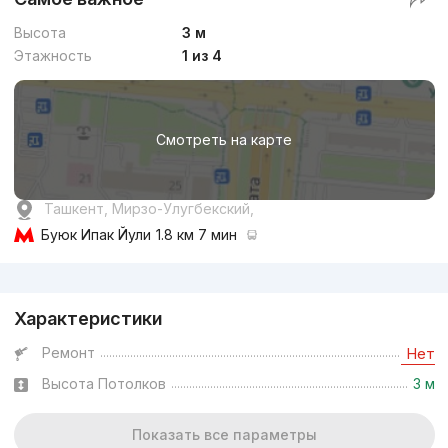
Высота
3 м
Этажность
1 из 4
Смотреть на карте
Ташкент, Мирзо-Улугбекский,
Буюк Ипак Йули
1.8 км 7 мин
Реклама
Характеристики
Ремонт
Нет
Высота Потолков
3 м
Показать все параметры