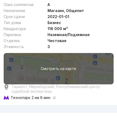
Class commercial
A
Назначение
Магазин, Общепит
Срок сдачи
2022-01-01
Тип дома
Бизнес
Квадратура
118 000 м²
Парковка
Наземная/Подземная
Отделка
Чистовая
Этажность
3
Смотреть на карте
Ташкент, Мирабадский, Республиканский центр
судебной экспертизы
Технопарк
2 км 8 мин
Реклама