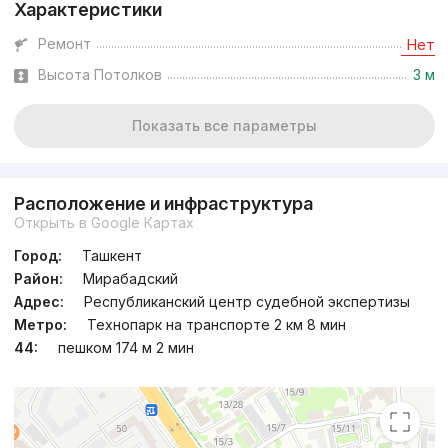
Характеристики
Ремонт
Нет
Высота Потолков
3 м
Показать все параметры
Расположение и инфраструктура
Открыть в Google Картах
Город:
Ташкент
Район:
Мирабадский
Адрес:
Республиканский центр судебной экспертизы
Метро:
Технопарк на транспорте 2 км 8 мин
44:
пешком 174 м 2 мин