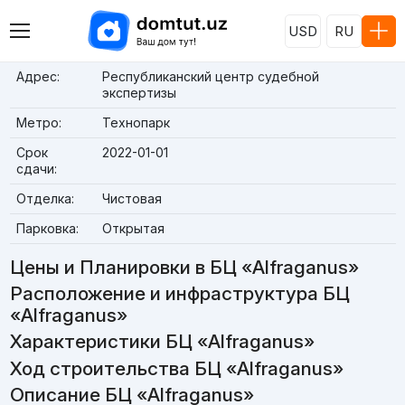
USD
RU
Адрес:
Республиканский центр судебной
экспертизы
Метро:
Технопарк
Срок
2022-01-01
сдачи:
Отделка:
Чистовая
Парковка:
Открытая
Цены и Планировки в БЦ «Alfraganus»
Расположение и инфраструктура БЦ
«Alfraganus»
Характеристики БЦ «Alfraganus»
Ход строительства БЦ «Alfraganus»
Описание БЦ «Alfraganus»