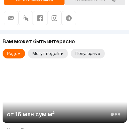
Вам может быть интересно
Рядом
Могут подойти
Популярные
от
16 млн
сум
м²