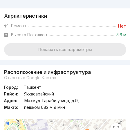
Реклама
Характеристики
Ремонт
Нет
Высота Потолков
3.6 м
Показать все параметры
Расположение и инфраструктура
Открыть в Google Картах
Город:
Ташкент
Район:
Яккасарайский
Адрес:
Махмуд Тараби улица, д.9,
Makro:
пешком 682 м 9 мин