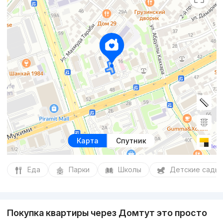
Карта
Спутник
Еда
Парки
Школы
Детские сады
Покупка квартиры через Домтут это просто