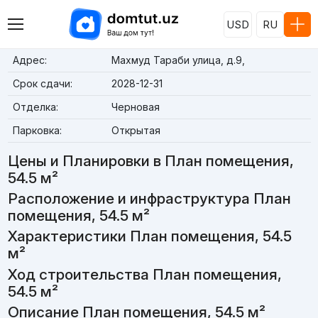
USD
RU
Адрес:
Махмуд Тараби улица, д.9,
Срок сдачи:
2028-12-31
Отделка:
Черновая
Парковка:
Открытая
Цены и Планировки в План помещения,
54.5 м²
Расположение и инфраструктура План
помещения, 54.5 м²
Характеристики План помещения, 54.5
м²
Ход строительства План помещения,
54.5 м²
Описание План помещения, 54.5 м²