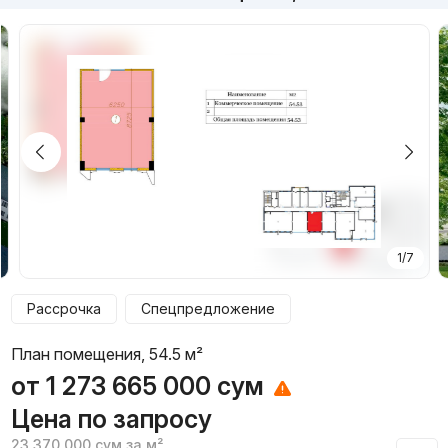
1/7
Рассрочка
Спецпредложение
План помещения, 54.5 м²
от
1 273 665 000
сум
Цена по запросу
23 370 000
сум
за м²