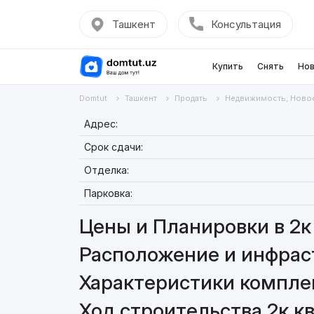
Ташкент
Консультация
Купить
Снять
Нов
Domtut
Ташкент
Продать
Недвижимость, Ново
Адрес:
Срок сдачи:
Отделка:
Парковка:
Цены и Планировки в 2к 
Расположение и инфраст
Характеристики комплек
Ход строительства 2к кв