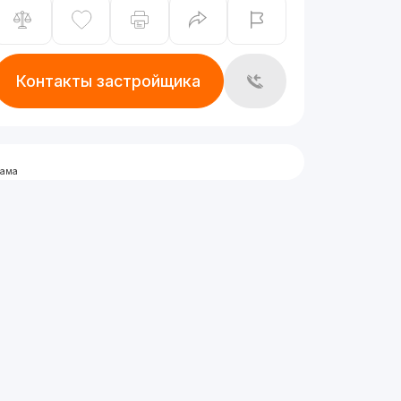
Контакты застройщика
лама