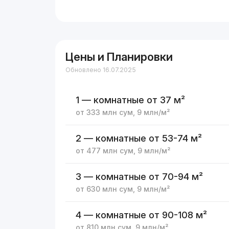
Цены и Планировки
Обновлено 16.07.2025
1 — комнатные
от 37 м²
от
333 млн
сум
,
9 млн
/м²
2 — комнатные
от 53-74 м²
от
477 млн
сум
,
9 млн
/м²
3 — комнатные
от 70-94 м²
от
630 млн
сум
,
9 млн
/м²
4 — комнатные
от 90-108 м²
от
810 млн
сум
,
9 млн
/м²