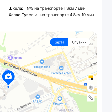
Школа:
№9 на транспорте 1.8км 7 мин
Хавас Тузель:
на транспорте 4.8км 19 мин
Карта
Спутник