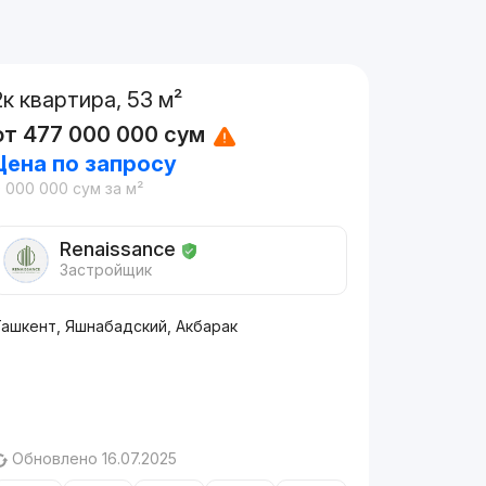
2к квартира, 53 м²
от
477 000 000
сум
Цена по запросу
9 000 000
сум
за м²
Renaissance
Застройщик
Ташкент, Яшнабадский, Акбарак
Обновлено 16.07.2025