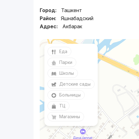
Город:
Ташкент
Район:
Яшнабадский
Адрес:
Акбарак
Еда
Парки
Школы
Детские сады
Больницы
ТЦ
Магазины