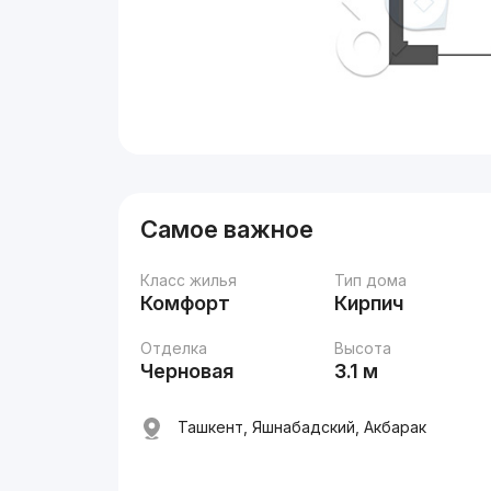
Самое важное
Класс жилья
Тип дома
Комфорт
Кирпич
Отделка
Высота
Черновая
3.1 м
Ташкент, Яшнабадский, Акбарак