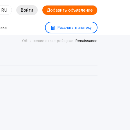
RU
Войти
Добавить объявление
ики
Рассчитать ипотеку
Объявление от застройщика:
Renaissance