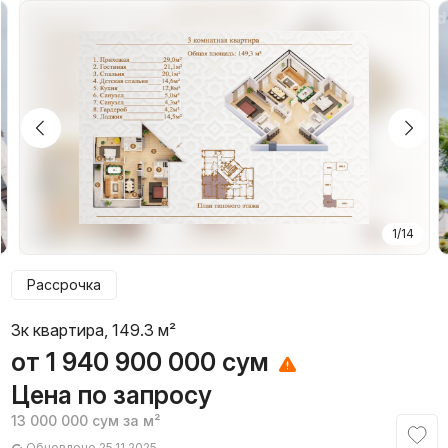
1/14
Рассрочка
3к квартира, 149.3 м²
от
1 940 900 000
сум
Цена по запросу
13 000 000
сум
за м²
Обновлено 25.11.2025