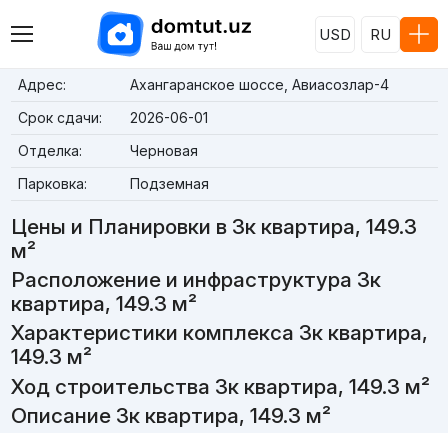
USD
RU
Адрес:
Ахангаранское шоссе, Авиасозлар-4
Срок сдачи:
2026-06-01
Отделка:
Черновая
Парковка:
Подземная
Цены и Планировки в 3к квартира, 149.3
м²
Расположение и инфраструктура 3к
квартира, 149.3 м²
Характеристики комплекса 3к квартира,
149.3 м²
Ход строительства 3к квартира, 149.3 м²
Описание 3к квартира, 149.3 м²