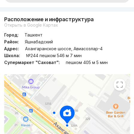
Расположение и инфраструктура
Открыть в Google Картах
Город:
Ташкент
Район:
Яшнабадский
Адрес:
Ахангаранское шоссе, Авиасозлар-4
Школа:
№244 пешком 546 м 7 мин
Супермаркет "Саховат":
пешком 405 м 5 мин