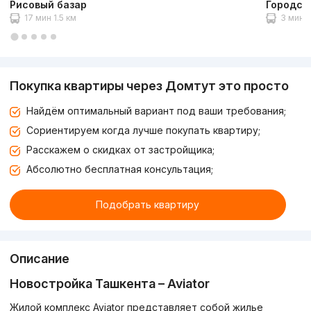
Рисовый базар
Городск
17 мин 1.5 км
3 мин 2
Покупка квартиры через Домтут это просто
Найдём оптимальный вариант под ваши требования;
Сориентируем когда лучше покупать квартиру;
Расскажем о скидках от застройщика;
Абсолютно бесплатная консультация;
Подобрать квартиру
Описание
Новостройка Ташкента –
Aviator
Жилой комплекс Aviator представляет собой жилье