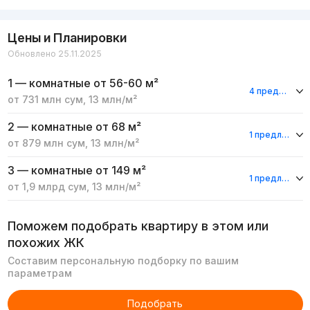
Цены и Планировки
Обновлено 25.11.2025
1 — комнатные
от 56-60 м²
4 предложения
от
731 млн
сум
,
13 млн
/м²
2 — комнатные
от 68 м²
1 предложение
от
879 млн
сум
,
13 млн
/м²
3 — комнатные
от 149 м²
1 предложение
от
1,9 млрд
сум
,
13 млн
/м²
Поможем подобрать квартиру в этом или
похожих ЖК
Составим персональную подборку по вашим
параметрам
Подобрать