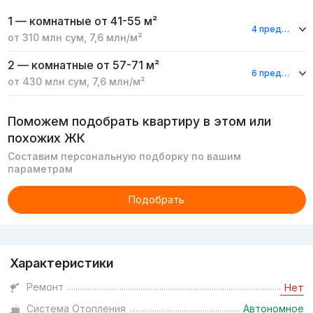
1 — комнатные
от 41-55 м²
4 предложения
от
310 млн
сум
,
7,6 млн
/м²
2 — комнатные
от 57-71 м²
6 предложений
от
430 млн
сум
,
7,6 млн
/м²
Поможем подобрать квартиру в этом или
похожих ЖК
Составим персональную подборку по вашим
параметрам
Подобрать
Реклама
Характеристики
Ремонт
Нет
Система Отопления
Автономное