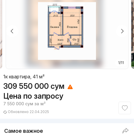
1/11
1к квартира, 41 м²
309 550 000
сум
Цена по запросу
7 550 000
сум
за м²
Обновлено 22.04.2025
Самое важное