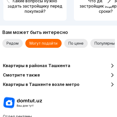
Какие вопросы нужно
Что делать, е
задать застройщику перед
застройщик заде
Для получения более подробной информации просьба
покупкой?
сроки?
обращаться к застройщику.
Вам может быть интересно
Рядом
Могут подойти
По цене
Популярные
Квартиры в районах Ташкента
Смотрите также
Квартиры в Ташкенте возле метро
Отдел рекламы