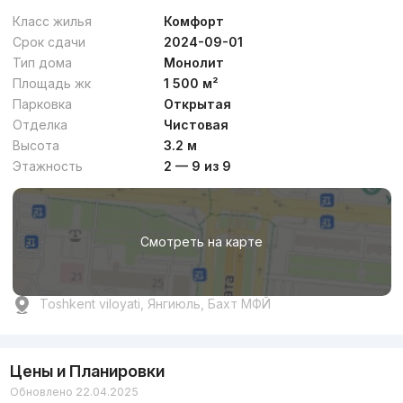
Класс жилья
Комфорт
Срок сдачи
2024-09-01
Тип дома
Монолит
Площадь жк
1 500 м²
Парковка
Открытая
Отделка
Чистовая
Высота
3.2 м
Этажность
2 — 9 из 9
Смотреть на карте
Toshkent viloyati, Янгиюль, Бахт МФЙ
Цены и Планировки
Обновлено 22.04.2025