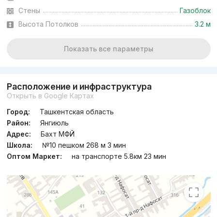
Стены
Газоблок
Высота Потолков
3.2 м
Показать все параметры
Расположение и инфраструктура
Открыть в Google Картах
Город:
Ташкентская область
Район:
Янгиюль
Адрес:
Бахт МФЙ
Школа:
№10 пешком 268 м 3 мин
Оптом Маркет:
на транспорте 5.8км 23 мин