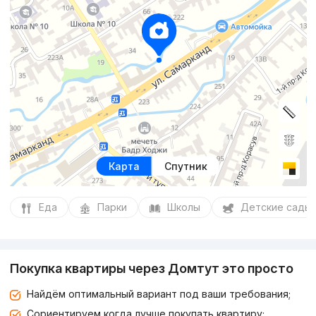
Карта
Спутник
Еда
Парки
Школы
Детские сады
Покупка квартиры через Домтут это просто
Найдём оптимальный вариант под ваши требования;
Сориентируем когда лучше покупать квартиру;