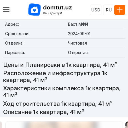
USD
RU
Адрес:
Бахт МФЙ
Срок сдачи:
2024-09-01
Отделка:
Чистовая
Парковка:
Открытая
Цены и Планировки в 1к квартира, 41 м²
Расположение и инфраструктура 1к
квартира, 41 м²
Характеристики комплекса 1к квартира,
41 м²
Ход строительства 1к квартира, 41 м²
Описание 1к квартира, 41 м²