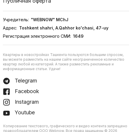
Публичная оферта
Учредитель:
"WEBNOW" MChJ
Адрес:
Toshkent shahri, A.Qahhor ko'chasi, 47-uy
Регистрация электронного СМИ:
1649
Квартиры в новостройках Ташкента пользуются большим спросом,
вы можете разместить на нашем сайте неограниченное количество
квартир любой из категорий. А также разместить рекламные и
информационные статьи. Удачи!
Telegram
Facebook
Instagram
Youtube
Копирование текстового, графического и видео контента запрещено
правообладателем ООО Webnow. Все права защищены © 2026