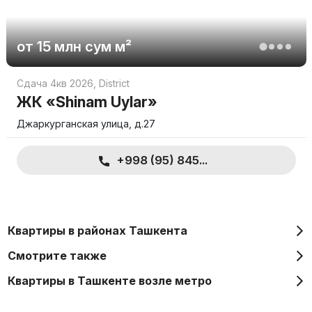
от
15 млн
сум
м²
Сдача 4кв 2026
,
District
ЖК «Shinam Uylar»
Джаркурганская улица, д.27
+998 (95) 845...
Квартиры в районах Ташкента
Смотрите также
Квартиры в Ташкенте возле метро