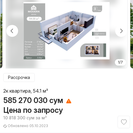
1/7
Рассрочка
2к квартира, 54.1 м²
585 270 030
сум
Цена по запросу
10 818 300
сум
за м²
Обновлено 05.10.2023