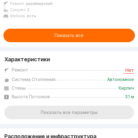
Ремонт
дизайнерский
Санузел
2
Мебель
есть
Показать все
Характеристики
Ремонт
Нет
Система Отопления
Автономное
Стены
Кирпич
Высота Потолков
3.1 м
Показать все параметры
Расположение и инфраструктура