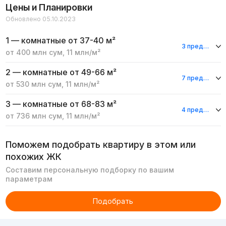
Цены и Планировки
Обновлено 05.10.2023
1 — комнатные
от 37-40 м²
3 предложения
от
400 млн
сум
,
11 млн
/м²
2 — комнатные
от 49-66 м²
7 предложений
от
530 млн
сум
,
11 млн
/м²
3 — комнатные
от 68-83 м²
4 предложения
от
736 млн
сум
,
11 млн
/м²
Поможем подобрать квартиру в этом или
похожих ЖК
Составим персональную подборку по вашим
параметрам
Подобрать