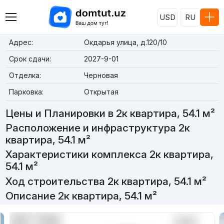
USD
RU
Адрес:
Окдарья улица, д.120/10
Срок сдачи:
2027-9-01
Отделка:
Черновая
Парковка:
Открытая
Цены и Планировки в 2к квартира, 54.1 м²
Расположение и инфраструктура 2к
квартира, 54.1 м²
Характеристики комплекса 2к квартира,
54.1 м²
Ход строительства 2к квартира, 54.1 м²
Описание 2к квартира, 54.1 м²