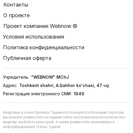
Контакты
О проекте
Проект компании Webnow ©
Условия использования
Политика конфиденциальности
Публичная оферта
Учредитель:
"WEBNOW" MChJ
Адрес:
Toshkent shahri, A.Qahhor ko'chasi, 47-uy
Регистрация электронного СМИ:
1649
Квартиры в новостройках Ташкента пользуются большим спросом,
вы можете разместить на нашем сайте неограниченное количество
квартир любой из категорий. А также разместить рекламные и
информационные статьи. Удачи!