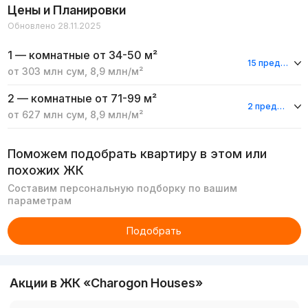
Цены и Планировки
Обновлено 28.11.2025
1 — комнатные
от 34-50 м²
15 предложений
от
303 млн
сум
,
8,9 млн
/м²
2 — комнатные
от 71-99 м²
2 предложения
от
627 млн
сум
,
8,9 млн
/м²
Поможем подобрать квартиру в этом или
похожих ЖК
Составим персональную подборку по вашим
параметрам
Подобрать
Акции в ЖК «Charogon Houses»