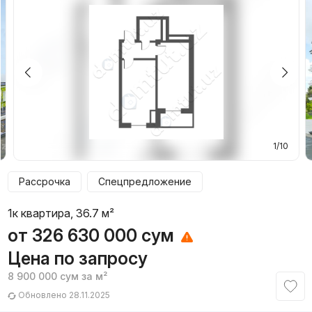
1/10
Рассрочка
Спецпредложение
1к квартира, 36.7 м²
от
326 630 000
сум
Цена по запросу
8 900 000
сум
за м²
Обновлено 28.11.2025