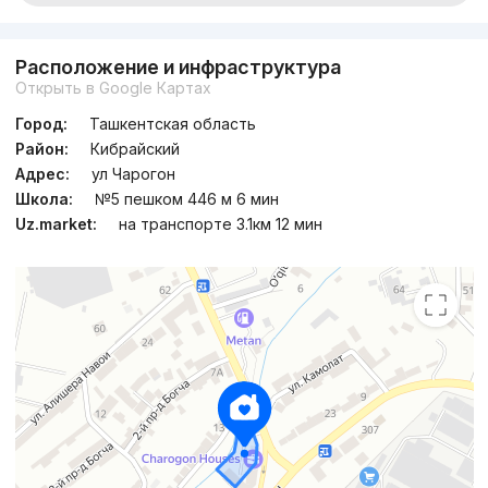
Расположение и инфраструктура
Открыть в Google Картах
Город:
Ташкентская область
Район:
Кибрайский
Адрес:
ул Чарогон
Школа:
№5 пешком 446 м 6 мин
Uz.market:
на транспорте 3.1км 12 мин