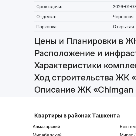
Срок сдачи:
2026-01-0
Отделка:
Черновая
Парковка:
Открытая
Цены и Планировки в ЖК
Расположение и инфраст
Характеристики комплек
Ход строительства ЖК «
Описание ЖК «Chimgan H
Квартиры в районах Ташкента
Алмазарский
Бектем
Мирабадский
Мирзо-