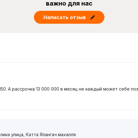
важно для нас
Написать отзыв
150. А рассрочка 13 000 000 в месяц не каждый может себе по
лика улица, Катта Ялангач махалля