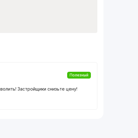
Полезный
зволить! Застройщики снизьте цену!