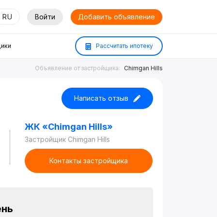
RU
Войти
Добавить объявление
ики
Рассчитать ипотеку
Объявление от застройщика:
Chimgan Hills
Написать отзыв
ЖК «Chimgan Hills»
Застройщик Chimgan Hills
Контакты застройщика
ень