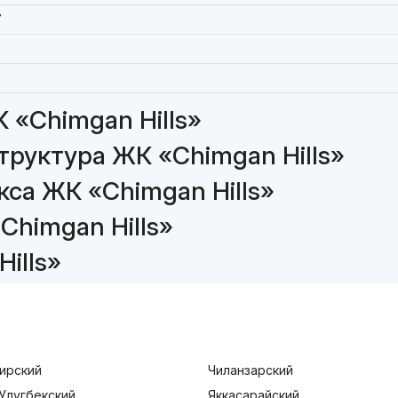
7
 «Chimgan Hills»
руктура ЖК «Chimgan Hills»
са ЖК «Chimgan Hills»
Chimgan Hills»
ills»
ирский
Чиланзарский
Улугбекский
Яккасарайский