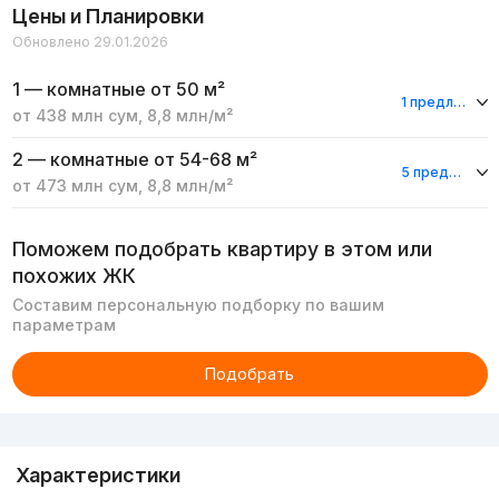
Цены и Планировки
Обновлено 29.01.2026
1 — комнатные
от 50 м²
1 предложение
от
438 млн
сум
,
8,8 млн
/м²
2 — комнатные
от 54-68 м²
5 предложений
от
473 млн
сум
,
8,8 млн
/м²
Поможем подобрать квартиру в этом или
похожих ЖК
Составим персональную подборку по вашим
параметрам
Подобрать
Реклама
Характеристики