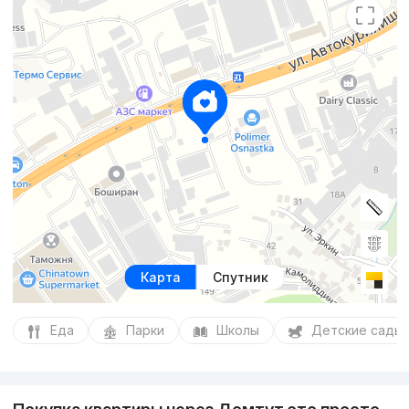
Карта
Спутник
Еда
Парки
Школы
Детские сады