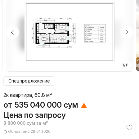
1/11
Спецпредложение
2к квартира, 60.8 м²
от
535 040 000
сум
Цена по запросу
8 800 000
сум
за м²
Обновлено 29.01.2026