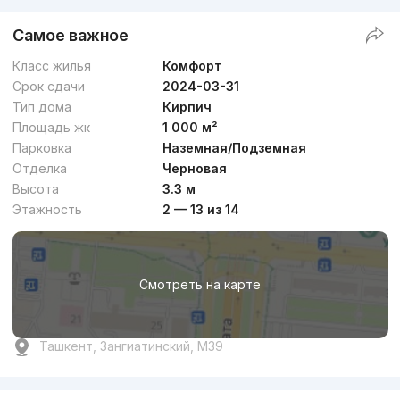
Самое важное
Класс жилья
Комфорт
Срок сдачи
2024-03-31
Тип дома
Кирпич
Площадь жк
1 000 м²
Парковка
Наземная/Подземная
Отделка
Черновая
Высота
3.3 м
Этажность
2 — 13 из 14
Смотреть на карте
Ташкент, Зангиатинский, M39