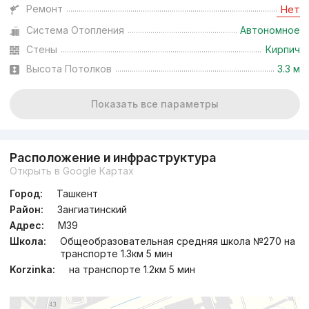
Ремонт
Нет
Система Отопления
Автономное
Стены
Кирпич
Высота Потолков
3.3 м
Показать все параметры
Расположение и инфраструктура
Открыть в Google Картах
Город:
Ташкент
Район:
Зангиатинский
Адрес:
M39
Школа:
Общеобразовательная средняя школа №270 на
транспорте 1.3км 5 мин
Korzinka:
на транспорте 1.2км 5 мин