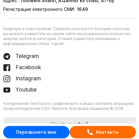
Адрес:
Toshkent shahri, A.Qahhor ko'chasi, 47-uy
Регистрация электронного СМИ:
1649
Квартиры в новостройках Ташкента пользуются большим спросом,
вы можете разместить на нашем сайте неограниченное количество
квартир любой из категорий. А также разместить рекламные и
информационные статьи. Удачи!
Telegram
Facebook
Instagram
Youtube
Копирование текстового, графического и видео контента запрещено
правообладателем ООО Webnow. Все права защищены © 2026
Нашли ошибку?
Перезвоните мне
Контакты