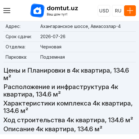
USD
RU
Адрес:
Ахангаранское шоссе, Авиасозлар-4
Срок сдачи:
2026-07-26
Отделка:
Черновая
Парковка:
Подземная
Цены и Планировки в 4к квартира, 134.6
м²
Расположение и инфраструктура 4к
квартира, 134.6 м²
Характеристики комплекса 4к квартира,
134.6 м²
Ход строительства 4к квартира, 134.6 м²
Описание 4к квартира, 134.6 м²