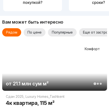
покупкой?
сроки?
Вам может быть интересно
Рядом
По цене
Популярные
Еще от застро
Комфорт
от
21.1 млн
сум
м²
Сдан 2025
,
Luxury Homes_Tashkent
4к квартира, 115 м²