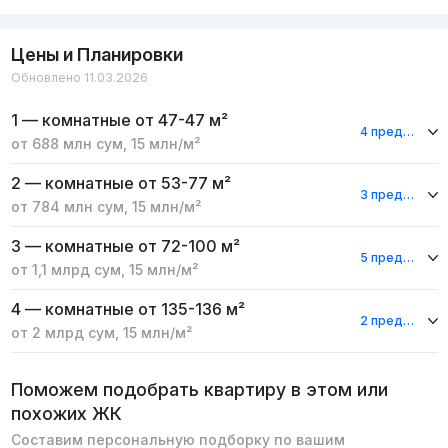
Цены и Планировки
Обновлено 11.03.2026
1 — комнатные
от 47-47 м²
4 предложения
от
688 млн
сум
,
15 млн
/м²
2 — комнатные
от 53-77 м²
3 предложения
от
784 млн
сум
,
15 млн
/м²
3 — комнатные
от 72-100 м²
5 предложений
от
1,1 млрд
сум
,
15 млн
/м²
4 — комнатные
от 135-136 м²
2 предложения
от
2 млрд
сум
,
15 млн
/м²
Поможем подобрать квартиру в этом или
похожих ЖК
Составим персональную подборку по вашим