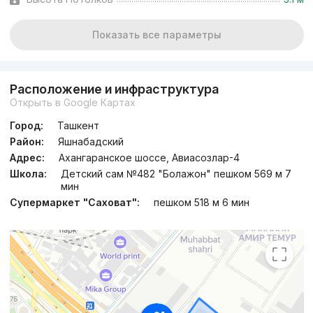
Показать все параметры
Расположение и инфраструктура
Открыть в Google Картах
Город:
Ташкент
Район:
Яшнабадский
Адрес:
Ахангаранское шоссе, Авиасозлар-4
Школа:
Детский сам №482 "Болажон" пешком 569 м 7
мин
Супермаркет "Саховат":
пешком 518 м 6 мин