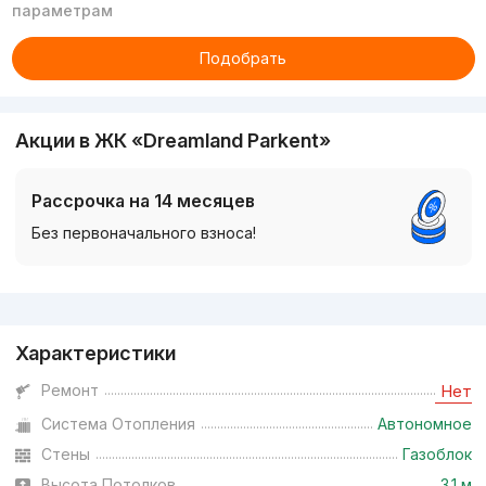
параметрам
Подобрать
Акции в ЖК «Dreamland Parkent»
Рассрочка на 14 месяцев
Без первоначального взноса!
Реклама
Характеристики
Ремонт
Нет
Система Отопления
Автономное
Стены
Газоблок
Высота Потолков
3.1 м