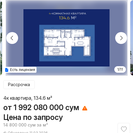
1/11
Есть лицензия
Рассрочка
4к квартира, 134.6 м²
от
1 992 080 000
сум
Цена по запросу
14 800 000
сум
за м²
Обновлено 11.03.2026