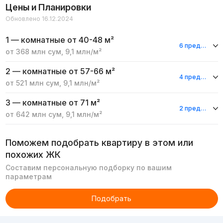
Цены и Планировки
Обновлено 16.12.2024
1 — комнатные
от 40-48 м²
6 предложений
от
368 млн
сум
,
9,1 млн
/м²
2 — комнатные
от 57-66 м²
4 предложения
от
521 млн
сум
,
9,1 млн
/м²
3 — комнатные
от 71 м²
2 предложения
от
642 млн
сум
,
9,1 млн
/м²
Поможем подобрать квартиру в этом или
похожих ЖК
Составим персональную подборку по вашим
параметрам
Подобрать