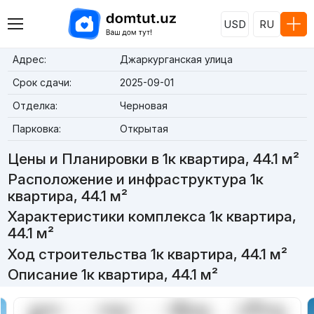
USD
RU
Адрес:
Джаркурганская улица
Срок сдачи:
2025-09-01
Отделка:
Черновая
Парковка:
Открытая
Цены и Планировки в 1к квартира, 44.1 м²
Расположение и инфраструктура 1к
квартира, 44.1 м²
Характеристики комплекса 1к квартира,
44.1 м²
Ход строительства 1к квартира, 44.1 м²
Описание 1к квартира, 44.1 м²