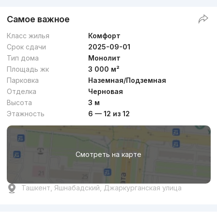
Самое важное
Класс жилья
Комфорт
Срок сдачи
2025-09-01
Тип дома
Монолит
Площадь жк
3 000 м²
Парковка
Наземная/Подземная
Отделка
Черновая
Высота
3 м
Этажность
6 — 12 из 12
Смотреть на карте
Ташкент, Яшнабадский, Джаркурганская улица