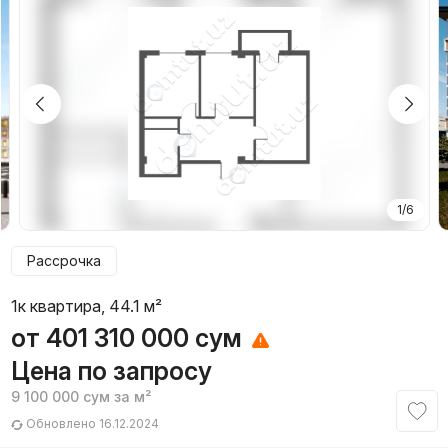
1/6
Рассрочка
1к квартира, 44.1 м²
от
401 310 000
сум
Цена по запросу
9 100 000
сум
за м²
Обновлено 16.12.2024