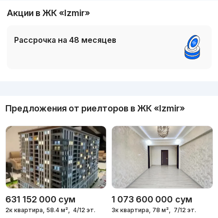
Акции в ЖК «Izmir»
Рассрочка на 48 месяцев
Реклама
Предложения от риелторов в
ЖК «Izmir»
631 152 000
сум
1 073 600 000
сум
2к квартира, 58.4 м²,
4/12 эт.
3к квартира, 78 м²,
7/12 эт.