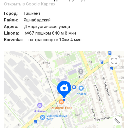
Открыть в Google Картах
Город:
Ташкент
Район:
Яшнабадский
Адрес:
Джаркурганская улица
Школа:
№67 пешком 640 м 8 мин
Korzinka:
на транспорте 1.0км 4 мин