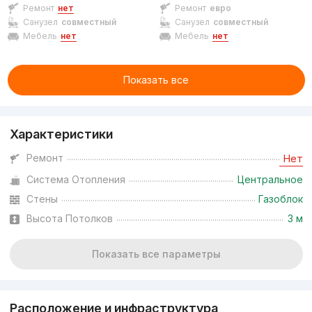
Ремонт
нет
Ремонт
евро
Санузел
совместный
Санузел
совместный
Мебель
нет
Мебель
нет
Показать все
Характеристики
Ремонт
Нет
Система Отопления
Центральное
Стены
Газоблок
Высота Потолков
3 м
Показать все параметры
Расположение и инфраструктура