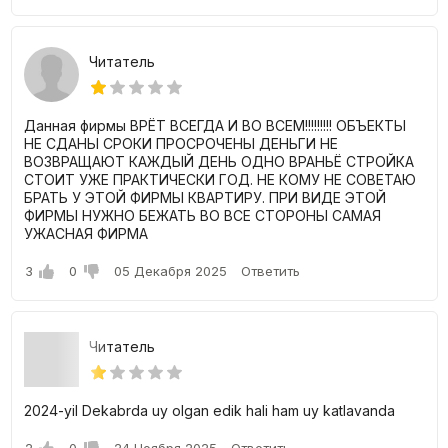
Читатель
Данная фирмы ВРЁТ ВСЕГДА И ВО ВСЕМ!!!!!!!!! ОБЪЕКТЫ
НЕ СДАНЫ СРОКИ ПРОСРОЧЕНЫ ДЕНЬГИ НЕ
ВОЗВРАЩАЮТ КАЖДЫЙ ДЕНЬ ОДНО ВРАНЬЁ СТРОЙКА
СТОИТ УЖЕ ПРАКТИЧЕСКИ ГОД. НЕ КОМУ НЕ СОВЕТАЮ
БРАТЬ У ЭТОЙ ФИРМЫ КВАРТИРУ. ПРИ ВИДЕ ЭТОЙ
ФИРМЫ НУЖНО БЕЖАТЬ ВО ВСЕ СТОРОНЫ САМАЯ
УЖАСНАЯ ФИРМА
3
0
05 Декабря 2025
Ответить
Читатель
2024-yil Dekabrda uy olgan edik hali ham uy katlavanda
2
0
24 Ноября 2025
Ответить