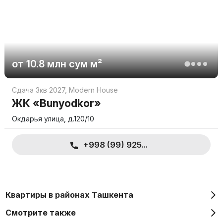
от
10.8 млн
сум
м²
Сдача 3кв 2027
,
Modern House
ЖК «Bunyodkor»
Окдарья улица, д.120/10
+998 (99) 925...
Квартиры в районах Ташкента
Смотрите также