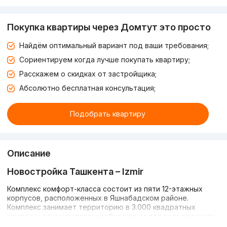
Покупка квартиры через Домтут это просто
Найдём оптимальный вариант под ваши требования;
Сориентируем когда лучше покупать квартиру;
Расскажем о скидках от застройщика;
Абсолютно бесплатная консультация;
Подобрать квартиру
Описание
Новостройка Ташкента – Izmir
Комплекс комфорт-класса состоит из пяти 12-этажных
корпусов, расположенных в Яшнабадском районе.
Комплекс занимает территорию в 3.000 квадратных
метров и оснащен всем необходимым для современного
стиля жизни: мини маркетом, спортивной площадкой,