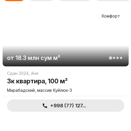
Комфорт
от
18.3 млн
сум
м²
Сдан 2024
,
Аня
3к квартира, 100 м²
Мирабадский, массив Куйлюк-3
+998 (77) 127...