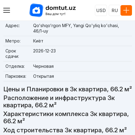
USD
RU
Адрес:
Qoʻshqoʻrgon MFY, Yangi Qo'yliq ko'chasi,
46/1-uy
Метро:
Киёт
Срок
2026-12-23
сдачи:
Отделка:
Черновая
Парковка:
Открытая
Цены и Планировки в 3к квартира, 66.2 м²
Расположение и инфраструктура 3к
квартира, 66.2 м²
Характеристики комплекса 3к квартира,
66.2 м²
Ход строительства 3к квартира, 66.2 м²