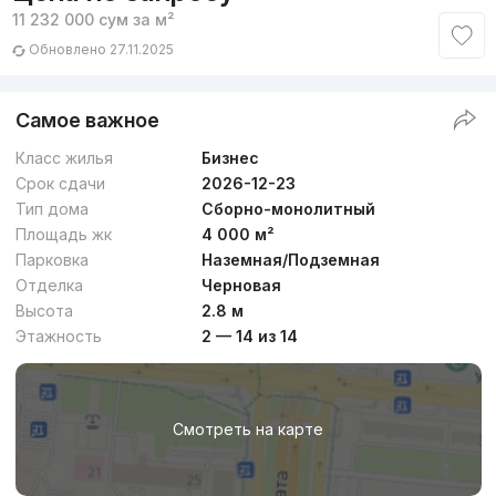
11 232 000
сум
за м²
Обновлено 27.11.2025
Самое важное
Класс жилья
Бизнес
Срок сдачи
2026-12-23
Тип дома
Сборно-монолитный
Площадь жк
4 000 м²
Парковка
Наземная/Подземная
Отделка
Черновая
Высота
2.8 м
Этажность
2 — 14 из 14
Смотреть на карте