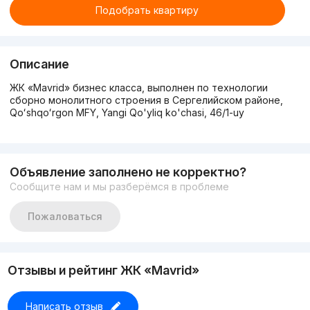
Подобрать квартиру
Описание
ЖК «Mavrid» бизнес класса, выполнен по технологии
сборно монолитного строения в Сергелийском районе,
Qoʻshqoʻrgon MFY, Yangi Qo'yliq ko'chasi, 46/1-uy
Объявление заполнено не корректно?
Сообщите нам и мы разберёмся в проблеме
Пожаловаться
Отзывы и рейтинг ЖК «Mavrid»
Написать отзыв