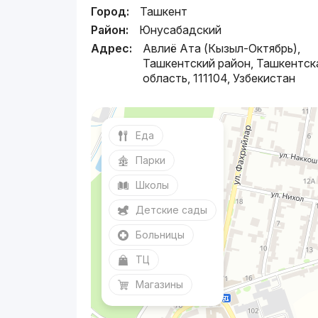
Город:
Ташкент
Район:
Юнусабадский
Адрес:
Авлиё Ата (Кызыл-Октябрь),
Ташкентский район, Ташкентск
область, 111104, Узбекистан
Еда
Парки
Школы
Детские сады
Больницы
ТЦ
Магазины