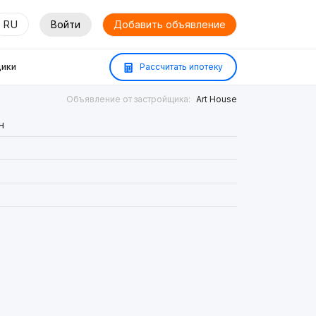
RU
Войти
Добавить объявление
ики
Рассчитать ипотеку
Объявление от застройщика:
Art House
н