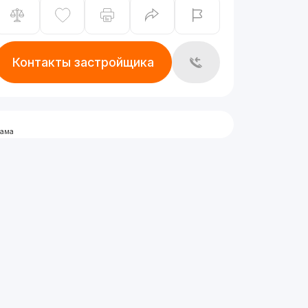
Контакты застройщика
лама