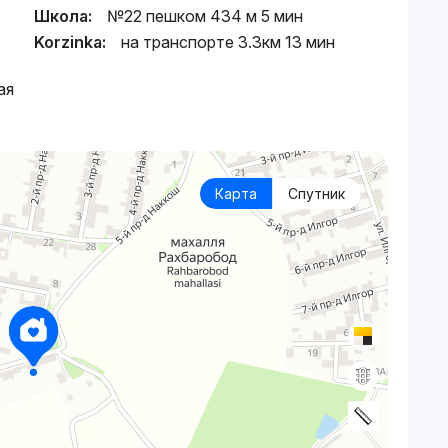
Школа:
№22 пешком 434 м 5 мин
Korzinka:
на транспорте 3.3км 13 мин
ая
Карта
Спутник