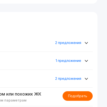
2 предложения
1 предложение
2 предложения
ом или похожих ЖК
Подобрать
им параметрам