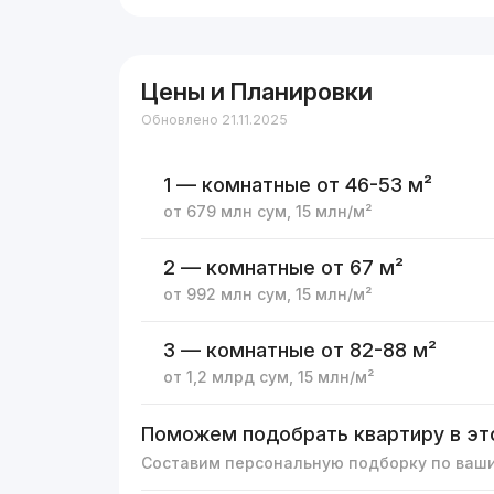
Цены и Планировки
Обновлено 21.11.2025
1 — комнатные
от 46-53 м²
от
679 млн
сум
,
15 млн
/м²
2 — комнатные
от 67 м²
от
992 млн
сум
,
15 млн
/м²
3 — комнатные
от 82-88 м²
от
1,2 млрд
сум
,
15 млн
/м²
Поможем подобрать квартиру в эт
Составим персональную подборку по ваш