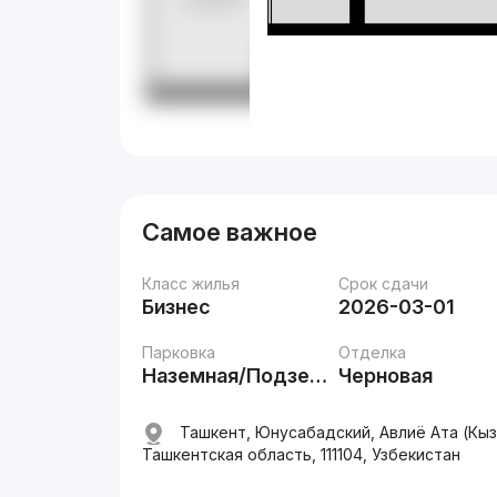
Самое важное
Класс жилья
Срок сдачи
Бизнес
2026-03-01
Парковка
Отделка
Наземная/Подземная
Черновая
Ташкент, Юнусабадский, Авлиё Ата (Кыз
Ташкентская область, 111104, Узбекистан