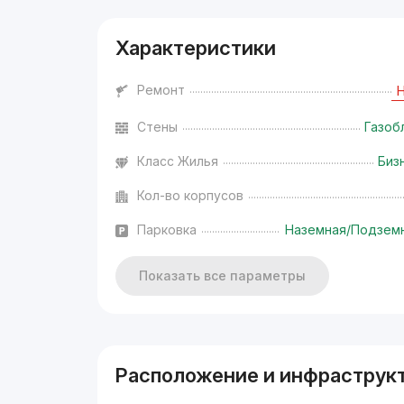
Характеристики
Ремонт
Стены
Газоб
Класс Жилья
Биз
Кол-во корпусов
Парковка
Наземная/Подзем
Показать все параметры
Расположение и инфраструк