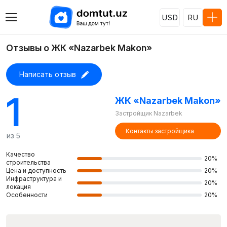
USD
RU
Отзывы о ЖК «Nazarbek Makon»
Написать отзыв
1
ЖК «Nazarbek Makon»
Застройщик Nazarbek
Контакты застройщика
из 5
Качество
20%
строительства
Цена и доступность
20%
Инфраструктура и
20%
локация
Особенности
20%