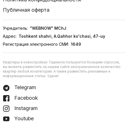
Публичная оферта
Учредитель:
"WEBNOW" MChJ
Адрес:
Toshkent shahri, A.Qahhor ko'chasi, 47-uy
Регистрация электронного СМИ:
1649
Квартиры в новостройках Ташкента пользуются большим спросом,
вы можете разместить на нашем сайте неограниченное количество
квартир любой из категорий. А также разместить рекламные и
информационные статьи. Удачи!
Telegram
Facebook
Instagram
Youtube