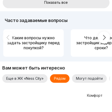
Показать все
Часто задаваемые вопросы
Какие вопросы нужно
Что делать, е
задать застройщику перед
застройщик заде
покупкой?
сроки?
Вам может быть интересно
Еще в ЖК «Ness City»
Рядом
Могут подойти
Комфорт