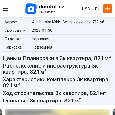
USD
RU
Адрес:
Qut-baraka МФЙ, Беларик кучаси, 717-уй
Срок сдачи:
2023-04-30
Отделка:
Черновая
Парковка:
Подземная
Цены и Планировки в 3к квартира, 82.1 м²
Расположение и инфраструктура 3к
квартира, 82.1 м²
Характеристики комплекса 3к квартира,
82.1 м²
Ход строительства 3к квартира, 82.1 м²
Описание 3к квартира, 82.1 м²