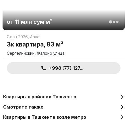
от
11 млн
сум
м²
Сдан 2026
,
Anvar
3к квартира, 83 м²
Сергелийский, Жалоир улица
+998 (77) 127...
Квартиры в районах Ташкента
Смотрите также
Квартиры в Ташкенте возле метро