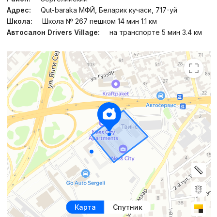
Адрес:
Qut-baraka МФЙ, Беларик кучаси, 717-уй
Школа:
Школа № 267 пешком 14 мин 1.1 км
Автосалон Drivers Village:
на транспорте 5 мин 3.4 км
Карта
Спутник