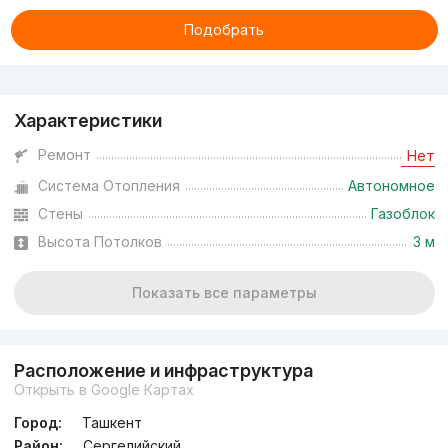
Подобрать
Реклама
Характеристики
Ремонт
Нет
Система Отопления
Автономное
Стены
Газоблок
Высота Потолков
3 м
Показать все параметры
Расположение и инфраструктура
Открыть в Google Картах
Город:
Ташкент
Район:
Сергелийский