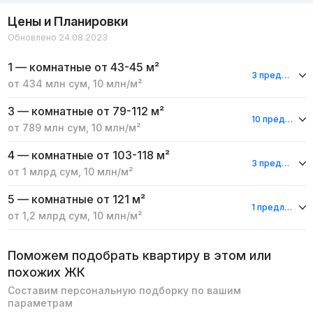
Цены и Планировки
Обновлено 24.08.2023
1 — комнатные
от 43-45 м²
3 предложения
от
434 млн
сум
,
10 млн
/м²
3 — комнатные
от 79-112 м²
10 предложений
от
789 млн
сум
,
10 млн
/м²
4 — комнатные
от 103-118 м²
3 предложения
от
1 млрд
сум
,
10 млн
/м²
5 — комнатные
от 121 м²
1 предложение
от
1,2 млрд
сум
,
10 млн
/м²
Поможем подобрать квартиру в этом или
похожих ЖК
Составим персональную подборку по вашим
параметрам