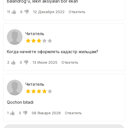
balandrog'u, lekin aksiyalari bor ekan
11
6
12 Декабря 2022
Ответить
Читатель
Когда начнёте оформлять кадастр жильцам?
2
0
13 Июня 2025
Ответить
Читатель
Qochon bitadi
1
0
08 Января 2026
Ответить