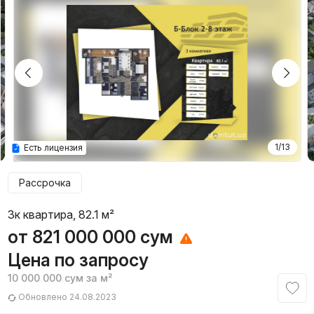
1/13
Есть лицензия
Рассрочка
3к квартира, 82.1 м²
от
821 000 000
сум
Цена по запросу
10 000 000
сум
за м²
Обновлено 24.08.2023