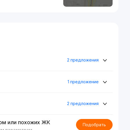
2 предложения
1 предложение
2 предложения
ом или похожих ЖК
Подобрать
им параметрам