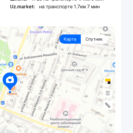
Uz.market:
на транспорте 1.7км 7 мин
Карта
Спутник