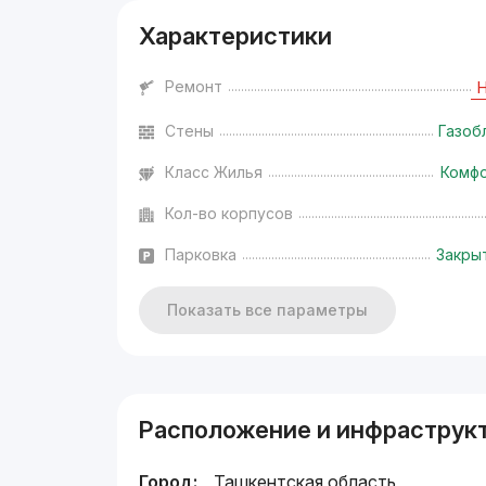
Характеристики
Ремонт
Стены
Газоб
Класс Жилья
Комф
Кол-во корпусов
Парковка
Закры
Показать все параметры
Расположение и инфраструк
Город:
Ташкентская область