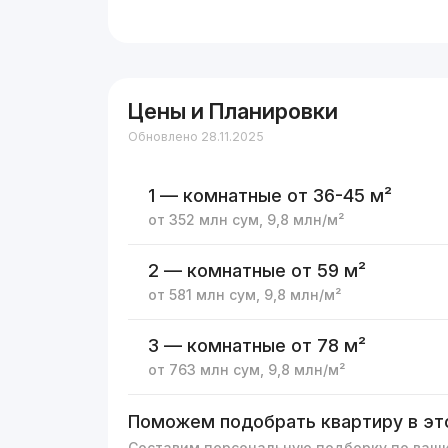
Цены и Планировки
Обновлено 28.11.2025
1 — комнатные
от 36-45 м²
от
352 млн
сум
,
9,8 млн
/м²
2 — комнатные
от 59 м²
от
581 млн
сум
,
9,8 млн
/м²
3 — комнатные
от 78 м²
от
763 млн
сум
,
9,8 млн
/м²
Поможем подобрать квартиру в эт
Составим персональную подборку по ваш