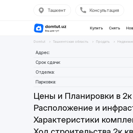
Ташкент
Консультация
Купить
Снять
Нов
Domtut
Ташкентская область
Продать
Недвижи
Адрес:
Срок сдачи:
Отделка:
Парковка:
Цены и Планировки в 2к 
Расположение и инфраст
Характеристики комплекс
Ход строительства 2к кв