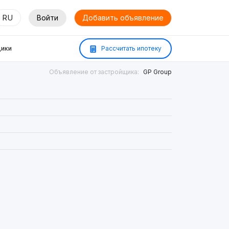
RU
Войти
Добавить объявление
ики
Рассчитать ипотеку
Объявление от застройщика:
GP Group