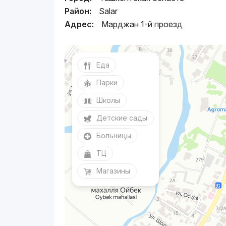
Район:
Salar
Адрес:
Марджан 1-й проезд
Еда
Парки
Школы
Детские сады
Больницы
ТЦ
Магазины