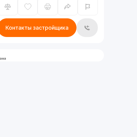
Контакты застройщика
лама