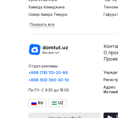
Хамида Алимджана
Тинчли
Сквер Амира Тимура
Гафура 
Показать все
Конта
О про
Проек
Отдел рекламы
Учреди
+998 (78) 113-20-86
Регист
+998 (93) 390-30-10
Адрес:
Пн-Пт. С 9:30 до 18:00
Истикб
RU
UZ