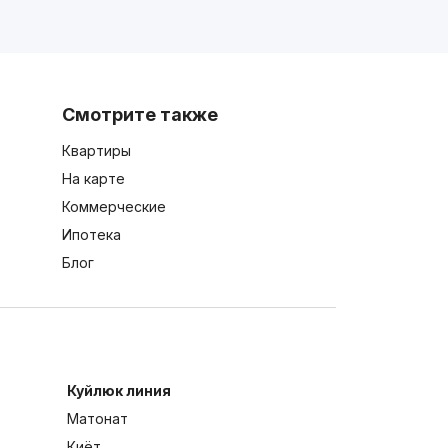
Смотрите также
Квартиры
На карте
Коммерческие
Ипотека
Блог
Куйлюк линия
Матонат
Киёт