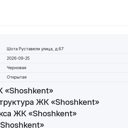
Шота Руставели улица, д.67
2026-09-25
Черновая
Открытая
К «Shoshkent»
труктура ЖК «Shoshkent»
кса ЖК «Shoshkent»
«Shoshkent»