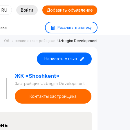
RU
Войти
Добавить объявление
ики
Рассчитать ипотеку
Объявление от застройщика:
Uzbegim Development
Написать отзыв
ЖК «Shoshkent»
Застройщик Uzbegim Development
Контакты застройщика
ень