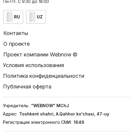
Пн-Пт. С 9:30 до 18:00
RU
UZ
Контакты
О проекте
Проект компании Webnow ©
Условия использования
Политика конфиденциальности
Публичная оферта
Учредитель:
"WEBNOW" MChJ
Адрес:
Toshkent shahri, A.Qahhor ko'chasi, 47-uy
Регистрация электронного СМИ:
1649