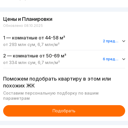
Цены и Планировки
Обновлено 08.10.2025
1 — комнатные
от 44-58 м²
2 предложения
от
293 млн
сум
,
6,7 млн
/м²
2 — комнатные
от 50-69 м²
6 предложений
от
334 млн
сум
,
6,7 млн
/м²
Поможем подобрать квартиру в этом или
похожих ЖК
Составим персональную подборку по вашим
параметрам
Подобрать