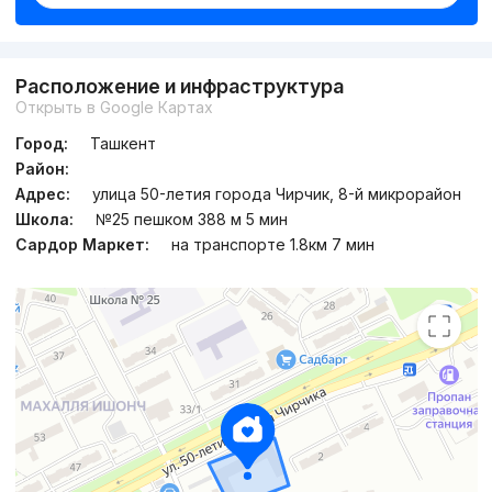
Расположение и инфраструктура
Открыть в Google Картах
Город:
Ташкент
Район:
Адрес:
улица 50-летия города Чирчик, 8-й микрорайон
Школа:
№25 пешком 388 м 5 мин
Сардор Маркет:
на транспорте 1.8км 7 мин