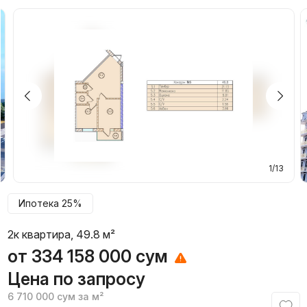
1/13
Ипотека 25%
2к квартира, 49.8 м²
от
334 158 000
сум
Цена по запросу
6 710 000
сум
за м²