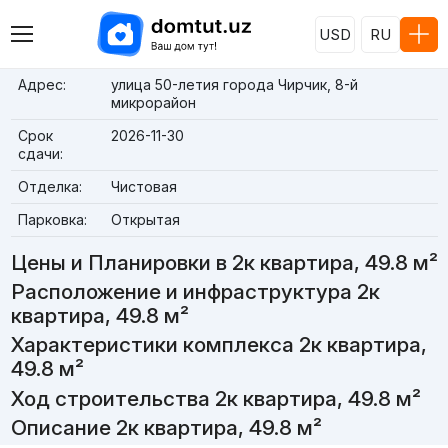
USD
RU
Адрес:
улица 50-летия города Чирчик, 8-й
микрорайон
Срок
2026-11-30
сдачи:
Отделка:
Чистовая
Парковка:
Открытая
Цены и Планировки в 2к квартира, 49.8 м²
Расположение и инфраструктура 2к
квартира, 49.8 м²
Характеристики комплекса 2к квартира,
49.8 м²
Ход строительства 2к квартира, 49.8 м²
Описание 2к квартира, 49.8 м²