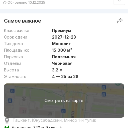
Обновлено 10.12.2025
Самое важное
Класс жилья
Премиум
Срок сдачи
2027-12-23
Тип дома
Монолит
Площадь жк
15 000 м²
Парковка
Подземная
Отделка
Черновая
Высота
3.2 м
Этажность
4 — 25 из 28
Смотреть на карте
Ташкент, Юнусабадский, Минор 1-й тупик
Бадамзар
720 м 9 мин