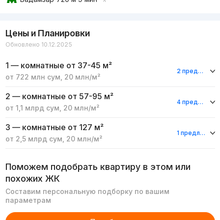
Цены и Планировки
Обновлено 10.12.2025
1 — комнатные
от 37-45 м²
2 предложения
от
722 млн
сум
,
20 млн
/м²
2 — комнатные
от 57-95 м²
4 предложения
от
1,1 млрд
сум
,
20 млн
/м²
3 — комнатные
от 127 м²
1 предложение
от
2,5 млрд
сум
,
20 млн
/м²
Поможем подобрать квартиру в этом или
похожих ЖК
Составим персональную подборку по вашим
параметрам