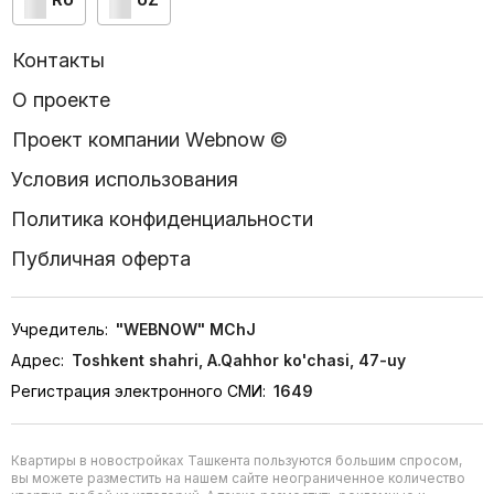
Контакты
О проекте
Проект компании Webnow ©
Условия использования
Политика конфиденциальности
Публичная оферта
Учредитель:
"WEBNOW" MChJ
Адрес:
Toshkent shahri, A.Qahhor ko'chasi, 47-uy
Регистрация электронного СМИ:
1649
Квартиры в новостройках Ташкента пользуются большим спросом,
вы можете разместить на нашем сайте неограниченное количество