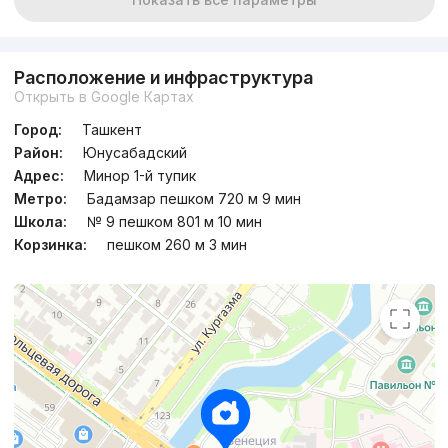
Расположение и инфраструктура
Открыть в Google Картах
Город:
Ташкент
Район:
Юнусабадский
Адрес:
Минор 1-й тупик
Метро:
Бадамзар пешком 720 м 9 мин
Школа:
№ 9 пешком 801 м 10 мин
Корзинка:
пешком 260 м 3 мин