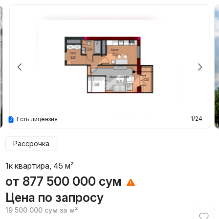
1/24
Есть лицензия
Рассрочка
1к квартира, 45 м²
от
877 500 000
сум
Цена по запросу
19 500 000
сум
за м²