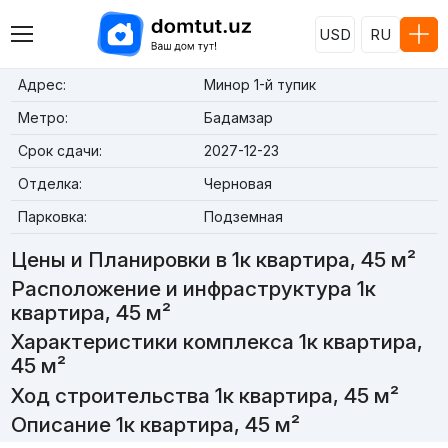
USD
RU
Адрес:
Минор 1-й тупик
Метро:
Бадамзар
Срок сдачи:
2027-12-23
Отделка:
Черновая
Парковка:
Подземная
Цены и Планировки в 1к квартира, 45 м²
Расположение и инфраструктура 1к
квартира, 45 м²
Характеристики комплекса 1к квартира,
45 м²
Ход строительства 1к квартира, 45 м²
Описание 1к квартира, 45 м²