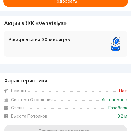
Подобрать
Акции в ЖК «Venetsiya»
Рассрочка на 30 месяцев
Реклама
Характеристики
Ремонт
Нет
Система Отопления
Автономное
Стены
Газоблок
Высота Потолков
3.2 м
Показать все параметры