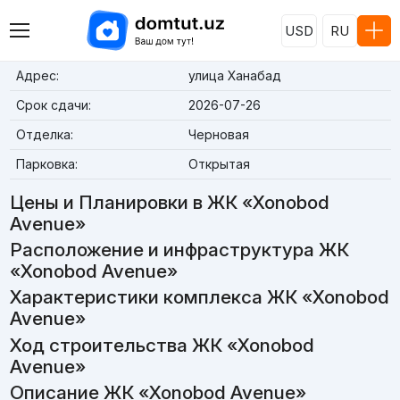
USD
RU
Адрес:
улица Ханабад
Срок сдачи:
2026-07-26
Отделка:
Черновая
Парковка:
Открытая
Цены и Планировки в ЖК «Xonobod
Avenue»
Расположение и инфраструктура ЖК
«Xonobod Avenue»
Характеристики комплекса ЖК «Xonobod
Avenue»
Ход строительства ЖК «Xonobod
Avenue»
Описание ЖК «Xonobod Avenue»