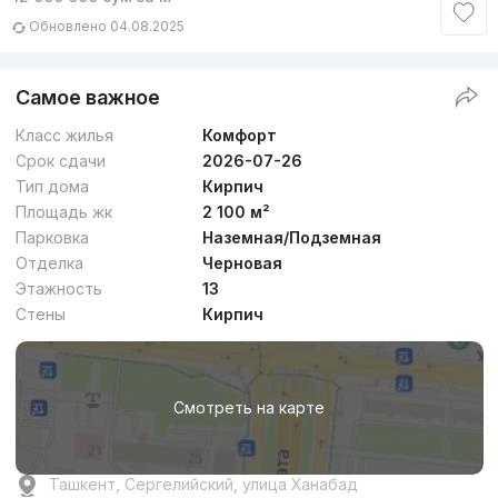
Обновлено 04.08.2025
Самое важное
Класс жилья
Комфорт
Срок сдачи
2026-07-26
Тип дома
Кирпич
Площадь жк
2 100 м²
Парковка
Наземная/Подземная
Отделка
Черновая
Этажность
13
Стены
Кирпич
Смотреть на карте
Ташкент, Сергелийский, улица Ханабад