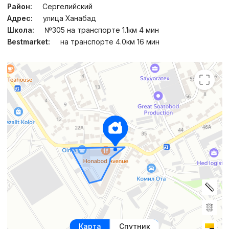
Район:
Сергелийский
Адрес:
улица Ханабад
Школа:
№305 на транспорте 1.1км 4 мин
Bestmarket:
на транспорте 4.0км 16 мин
Карта
Спутник