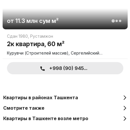
от
11.3 млн
сум
м²
Сдан 1980
,
Рустамжон
2к квартира, 60 м²
Курувчи (Строителей массив), Сергелийский…
+998 (90) 945...
Квартиры в районах Ташкента
Смотрите также
Квартиры в Ташкенте возле метро