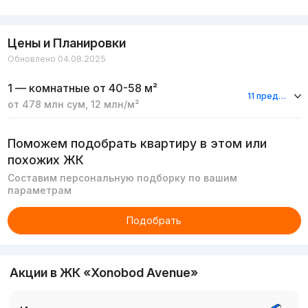
Цены и Планировки
Обновлено 04.08.2025
1 — комнатные
от 40-58 м²
11 предложений
от
478 млн
сум
,
12 млн
/м²
Поможем подобрать квартиру в этом или
похожих ЖК
Составим персональную подборку по вашим
параметрам
Подобрать
Акции в ЖК «Xonobod Avenue»