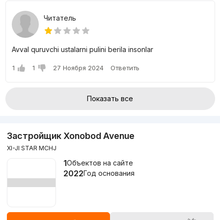
Читатель
Avval quruvchi ustalarni pulini berila insonlar
1
1
27 Ноября 2024
Ответить
Показать все
Застройщик Xonobod Avenue
XI-JI STAR MCHJ
1
Объектов на сайте
2022
Год основания