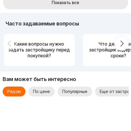
Показать все
Для уточнения деталей и более подробной информации
просьба связываться с застройщиком.
Часто задаваемые вопросы
Какие вопросы нужно
Что делать, е
задать застройщику перед
застройщик заде
покупкой?
сроки?
Вам может быть интересно
Рядом
По цене
Популярные
Еще от застро