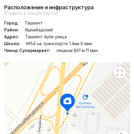
Расположение и инфраструктура
Открыть в Google Картах
Город:
Ташкент
Район:
Яшнабадский
Адрес:
Ташкент йули улица
Школа:
№54 на транспорте 1.4км 6 мин
Чинор Супермаркет:
пешком 851 м 11 мин