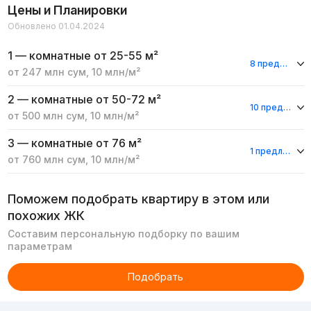
Цены и Планировки
Обновлено 01.04.2024
1 — комнатные
от 25-55 м²
8 предложений
от
247 млн
сум
,
10 млн
/м²
2 — комнатные
от 50-72 м²
10 предложений
от
500 млн
сум
,
10 млн
/м²
3 — комнатные
от 76 м²
1 предложение
от
760 млн
сум
,
10 млн
/м²
Поможем подобрать квартиру в этом или
похожих ЖК
Составим персональную подборку по вашим
параметрам
Подобрать