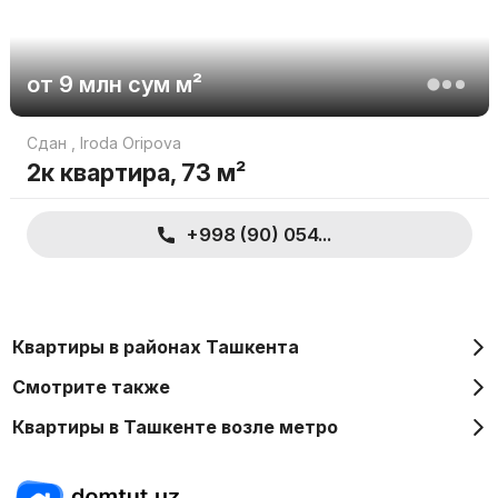
от
9 млн
сум
м²
Сдан
,
Iroda Oripova
2к квартира, 73 м²
+998 (90) 054...
Квартиры в районах Ташкента
Смотрите также
Квартиры в Ташкенте возле метро