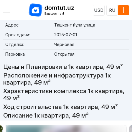
USD
RU
Адрес:
Ташкент йули улица
Срок сдачи:
2025-07-01
Отделка:
Черновая
Парковка:
Открытая
Цены и Планировки в 1к квартира, 49 м²
Расположение и инфраструктура 1к
квартира, 49 м²
Характеристики комплекса 1к квартира,
49 м²
Ход строительства 1к квартира, 49 м²
Описание 1к квартира, 49 м²