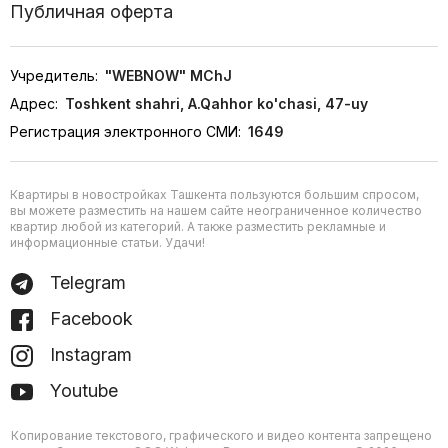
Публичная оферта
Учредитель:
"WEBNOW" MChJ
Адрес:
Toshkent shahri, A.Qahhor ko'chasi, 47-uy
Регистрация электронного СМИ:
1649
Квартиры в новостройках Ташкента пользуются большим спросом,
вы можете разместить на нашем сайте неограниченное количество
квартир любой из категорий. А также разместить рекламные и
информационные статьи. Удачи!
Telegram
Facebook
Instagram
Youtube
Копирование текстового, графического и видео контента запрещено