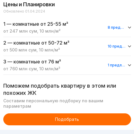
Цены и Планировки
Обновлено 01.04.2024
1 — комнатные
от 25-55 м²
8 предложений
от
247 млн
сум
,
10 млн
/м²
2 — комнатные
от 50-72 м²
10 предложений
от
500 млн
сум
,
10 млн
/м²
3 — комнатные
от 76 м²
1 предложение
от
760 млн
сум
,
10 млн
/м²
Поможем подобрать квартиру в этом или
похожих ЖК
Составим персональную подборку по вашим
параметрам
Подобрать