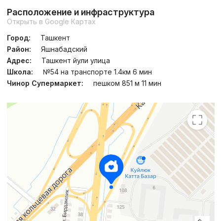
Расположение и инфраструктура
Открыть в Google Картах
Город:
Ташкент
Район:
Яшнабадский
Адрес:
Ташкент йули улица
Школа:
№54 на транспорте 1.4км 6 мин
Чинор Супермаркет:
пешком 851 м 11 мин