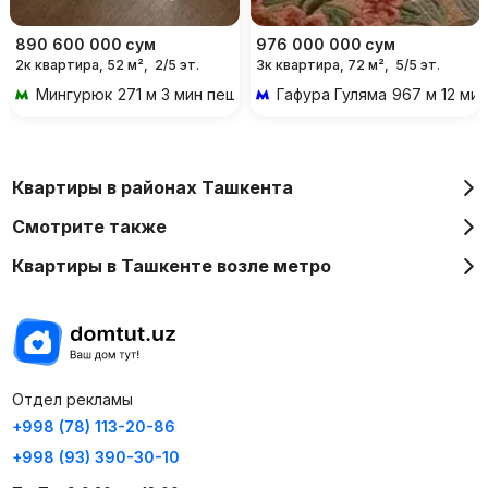
890 600 000
сум
976 000 000
сум
2к квартира, 52 м²,
2/5 эт.
3к квартира, 72 м²,
5/5 эт.
Мингурюк
271 м 3 мин пешком
Гафура Гуляма
967 м 12 ми
Квартиры в районах Ташкента
Смотрите также
Квартиры в Ташкенте возле метро
Отдел рекламы
+998 (78) 113-20-86
+998 (93) 390-30-10