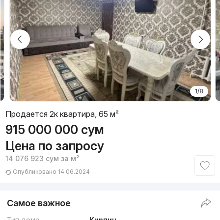
1/8
Продается 2к квартира, 65 м²
915 000 000
сум
Цена по запросу
14 076 923
сум
за м²
Опубликовано 14.06.2024
Самое важное
Тип дома
Кирпич