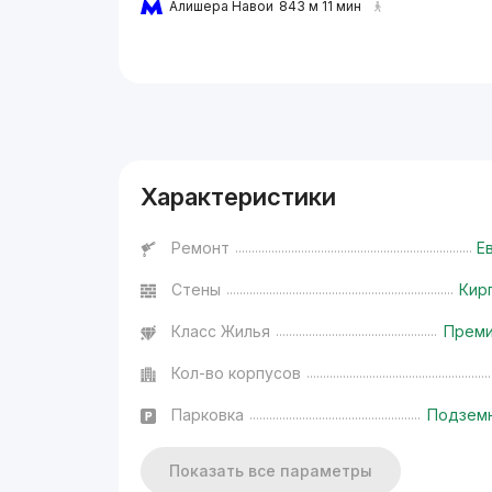
Алишера Навои
843 м 11 мин
Реклама
Характеристики
Ремонт
Е
Стены
Кир
Класс Жилья
Прем
Кол-во корпусов
Парковка
Подзем
Показать все параметры