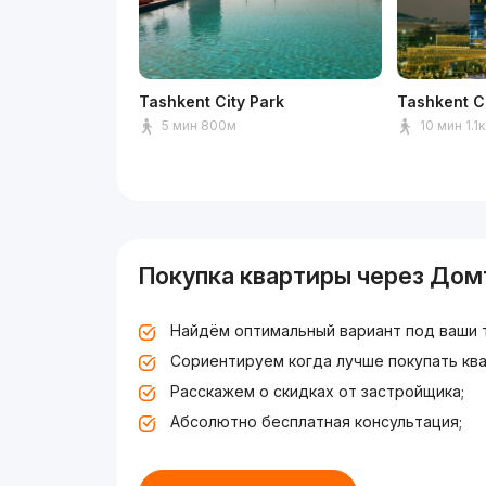
Tashkent City Park
Tashkent C
5 мин 800м
10 мин 1.1
Покупка квартиры через Дом
Найдём оптимальный вариант под ваши 
Сориентируем когда лучше покупать ква
Расскажем о скидках от застройщика;
Абсолютно бесплатная консультация;