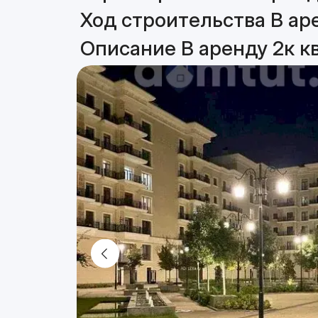
Ход строительства В ар
Описание В аренду 2к к