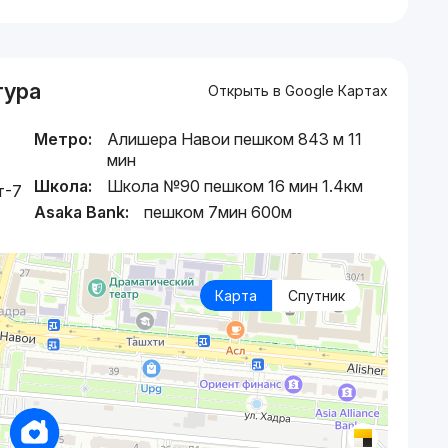
тура
Открыть в Google Картах
Метро:
Алишера Навои пешком 843 м 11
мин
Школа:
Школа №90 пешком 16 мин 1.4км
т-7
Asaka Bank:
пешком 7мин 600м
Карта
Спутник