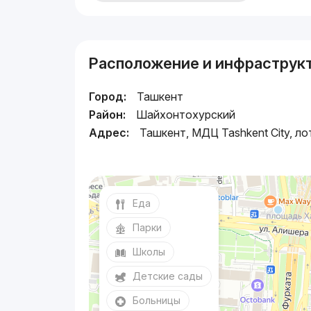
Расположение и инфраструк
Город:
Ташкент
Район:
Шайхонтохурский
Адрес:
Ташкент, МДЦ Tashkent City, ло
Еда
Парки
Школы
Детские сады
Больницы