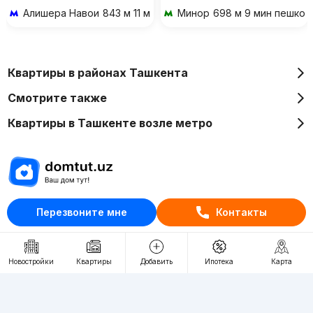
Алишера Навои
843 м 11 мин пешком
Минор
698 м 9 мин пешком
Квартиры в районах Ташкента
Смотрите также
Квартиры в Ташкенте возле метро
Отдел рекламы
Перезвоните мне
Контакты
+998 (78) 113-20-86
+998 (93) 390-30-10
Новостройки
Квартиры
Добавить
Ипотека
Карта
Пн-Пт. С 9:30 до 18:00
RU
UZ