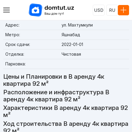
USD
RU
Адрес:
ул. Махтумкули
Метро:
Яшнабад
Срок сдачи:
2022-01-01
Отделка:
Чистовая
Парковка:
Цены и Планировки в В аренду 4к
квартира 92 м²
Расположение и инфраструктура В
аренду 4к квартира 92 м²
Характеристики В аренду 4к квартира 92
м²
Ход строительства В аренду 4к квартира
92 м²