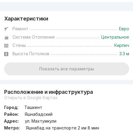
Реклама
Характеристики
Ремонт
Евро
Система Отопления
Центральное
Стены
Кирпич
Высота Потолков
3.3 м
Показать все параметры
Расположение и инфраструктура
Открыть в Google Картах
Город:
Ташкент
Район:
Яшнабадский
Адрес:
ул. Махтумкули
Метро:
Яшнабад на транспорте 2 км 8 мин