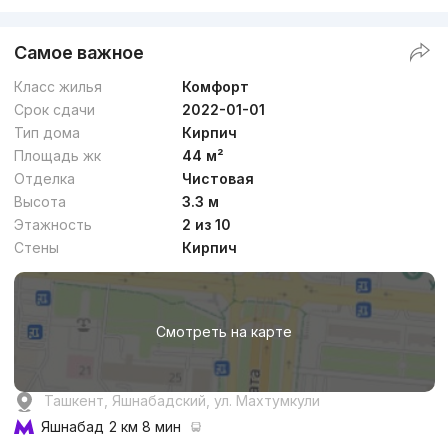
Самое важное
Класс жилья
Комфорт
Срок сдачи
2022-01-01
Тип дома
Кирпич
Площадь жк
44 м²
Отделка
Чистовая
Высота
3.3 м
Этажность
2 из 10
Стены
Кирпич
Смотреть на карте
Ташкент, Яшнабадский, ул. Махтумкули
Яшнабад
2 км 8 мин