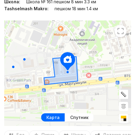
Школа:
Школа № 161 пешком 8 мин 3.3 км
Tashselmash Makro:
пешком 18 мин 1.4 км
Карта
Спутник
Еда
Парки
Школы
Детские сады