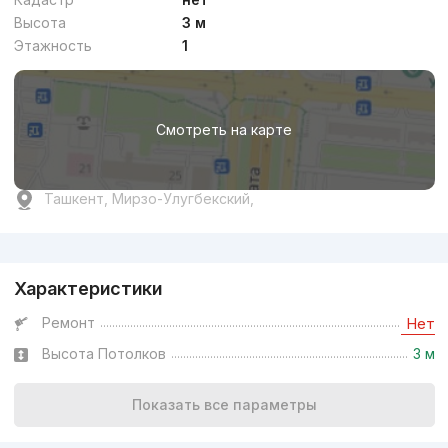
Высота
3 м
Этажность
1
Смотреть на карте
Ташкент, Мирзо-Улугбекский,
Реклама
Характеристики
Ремонт
Нет
Высота Потолков
3 м
Показать все параметры