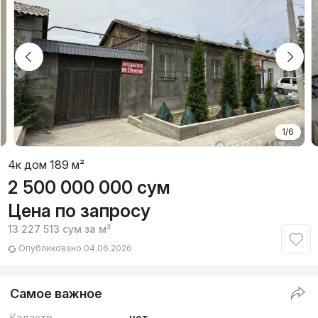
1/6
4к дом 189 м²
2 500 000 000
сум
Цена по запросу
13 227 513
сум
за м²
Опубликовано 04.06.2026
Самое важное
Кадастр
нет