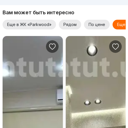
Вам может быть интересно
Еще в ЖК «Parkwood»
Рядом
По цене
Еще 