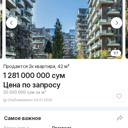
1/7
Продается 2к квартира, 42 м²
1 281 000 000
сум
Цена по запросу
30 500 000
сум
за м²
Опубликовано 04.01.2026
Самое важное
Класс жилья
Премиум