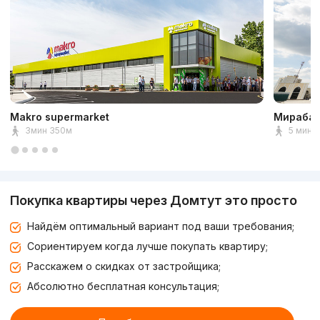
Makro supermarket
Мирабад
3мин 350м
5 мин 
Покупка квартиры через Домтут это просто
Найдём оптимальный вариант под ваши требования;
Сориентируем когда лучше покупать квартиру;
Расскажем о скидках от застройщика;
Абсолютно бесплатная консультация;