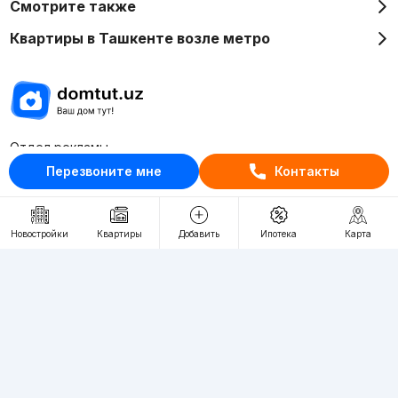
Смотрите также
Квартиры в Ташкенте возле метро
Отдел рекламы
+998 (78) 113-20-86
Перезвоните мне
Контакты
+998 (93) 390-30-10
Пн-Пт. С 9:30 до 18:00
Новостройки
Квартиры
Добавить
Ипотека
Карта
RU
UZ
Контакты
О проекте
Проект компании Webnow ©