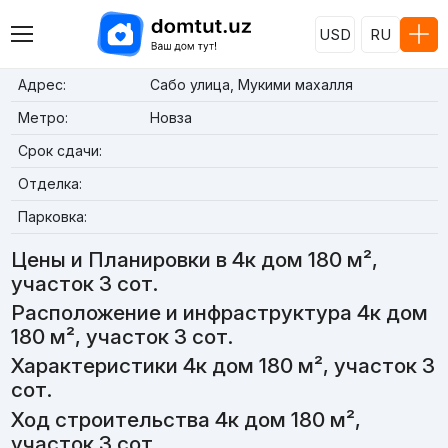
USD
RU
Адрес:
Сабо улица, Мукими махалля
Метро:
Новза
Срок сдачи:
Отделка:
Парковка:
Цены и Планировки в 4к дом 180 м²,
участок 3 сот.
Расположение и инфраструктура 4к дом
180 м², участок 3 сот.
Характеристики 4к дом 180 м², участок 3
сот.
Ход строительства 4к дом 180 м²,
участок 3 сот.