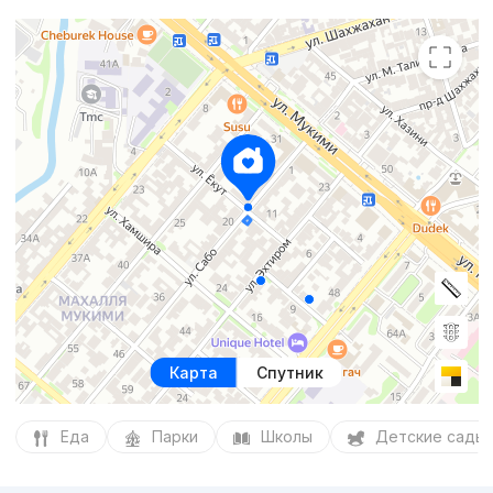
Карта
Спутник
Еда
Парки
Школы
Детские сады