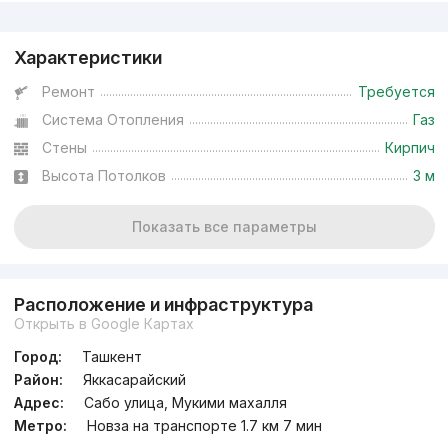
Реклама
Характеристики
Ремонт
Требуется
Система Отопления
Газ
Стены
Кирпич
Высота Потолков
3 м
Показать все параметры
Расположение и инфраструктура
Открыть в Google Картах
Город:
Ташкент
Район:
Яккасарайский
Адрес:
Сабо улица, Мукими махалля
Метро:
Новза на транспорте 1.7 км 7 мин