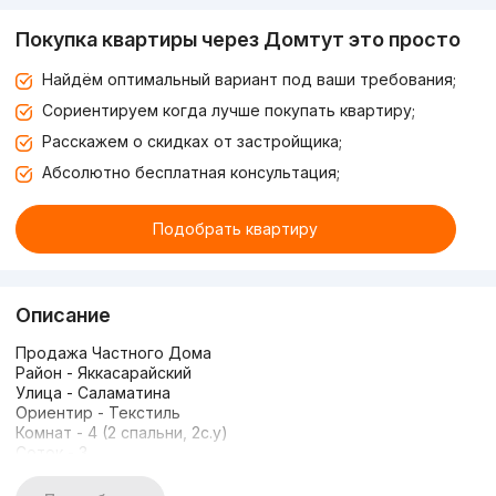
Покупка квартиры через Домтут это просто
Найдём оптимальный вариант под ваши требования;
Сориентируем когда лучше покупать квартиру;
Расскажем о скидках от застройщика;
Абсолютно бесплатная консультация;
Подобрать квартиру
Описание
Продажа Частного Дома
Район - Яккасарайский
Улица - Саламатина
Ориентир - Текстиль
Комнат - 4 (2 спальни, 2с.у)
Соток - 3
Площадь дома м2 - 180
Этажей - 2 ( подвала нет)