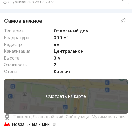
Опубликовано 26.08.2023
Самое важное
Тип дома
Отдельный дом
Квадратура
300 м²
Кадастр
нет
Канализация
Центральное
Высота
3 м
Этажность
2
Стены
Кирпич
Смотреть на карте
Ташкент, Яккасарайский, Сабо улица, Мукими махалля
Новза
1.7 км 7 мин