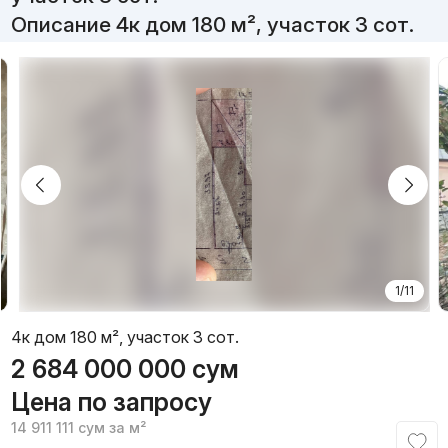
Описание 4к дом 180 м², участок 3 сот.
1/11
4к дом 180 м², участок 3 сот.
2 684 000 000
сум
Цена по запросу
14 911 111
сум
за м²