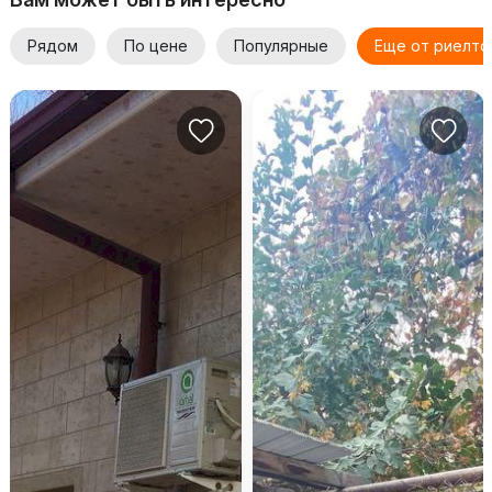
Рядом
По цене
Популярные
Еще от риелто